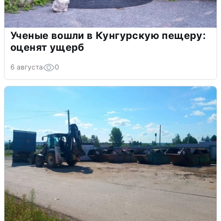
Ученые вошли в Кунгурскую пещеру:
оценят ущерб
6 августа
0