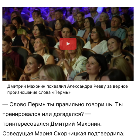
Дмитрий Махонин похвалил Александра Ревву за верное
произношение слова «Пермь»
— Слово Пермь ты правильно говоришь. Ты
тренировался или догадался? —
поинтересовался Дмитрий Махонин.
Соведущая Мария Скорницкая подтвердила: