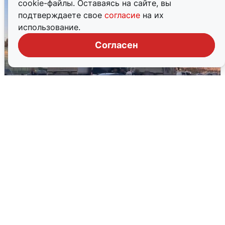
cookie-файлы. Оставаясь на сайте, вы
подтверждаете свое
согласие
на их
использование.
Согласен
Пять машин столкнулись на
Дмитровском шоссе в Подмосковье
4 августа
0