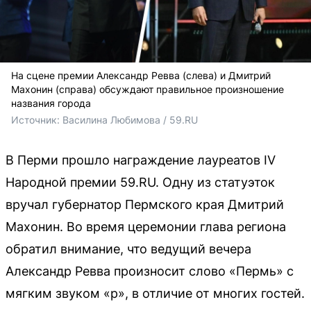
На сцене премии Александр Ревва (слева) и Дмитрий
Махонин (справа) обсуждают правильное произношение
названия города
Источник: 
Василина Любимова / 59.RU
В Перми прошло награждение лауреатов IV
Народной премии 59.RU. Одну из статуэток
вручал губернатор Пермского края Дмитрий
Махонин. Во время церемонии глава региона
обратил внимание, что ведущий вечера
Александр Ревва произносит слово «Пермь» с
мягким звуком «р», в отличие от многих гостей.