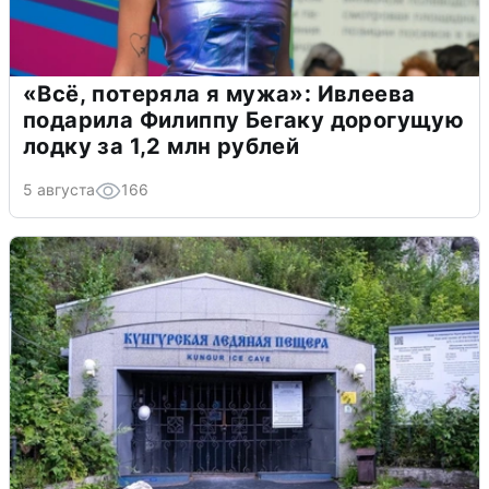
«Всё, потеряла я мужа»: Ивлеева
подарила Филиппу Бегаку дорогущую
лодку за 1,2 млн рублей
5 августа
166