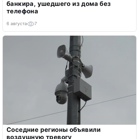
банкира, ушедшего из дома без
телефона
6 августа
7
Соседние регионы объявили
воздушную тревогу