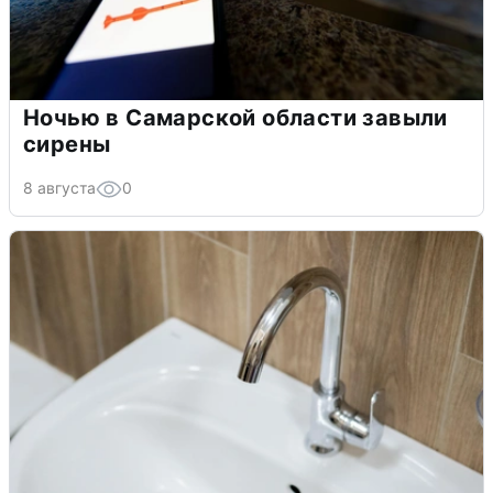
Ночью в Самарской области завыли
сирены
8 августа
0