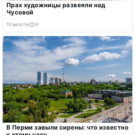
Прах художницы развеяли над
Чусовой
10 августа
0
В Перми завыли сирены: что известно
к этому часу