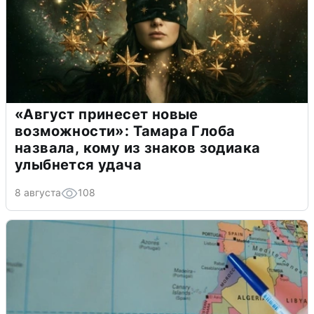
«Август принесет новые
возможности»: Тамара Глоба
назвала, кому из знаков зодиака
улыбнется удача
8 августа
108