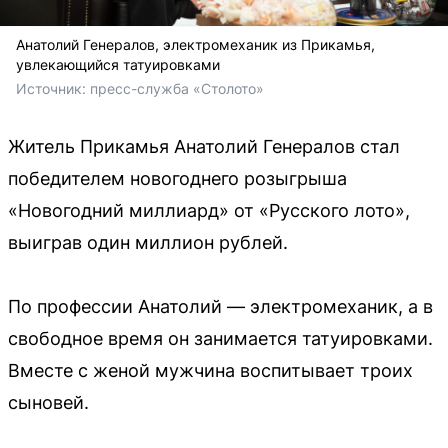
Анатолий Генералов, электромеханик из Прикамья,
увлекающийся татуировками
Источник: 
пресс-служба «Столото»
Житель Прикамья Анатолий Генералов стал
победителем новогоднего розыгрыша
«Новогодний миллиард» от «Русского лото»,
выиграв один миллион рублей.
По профессии Анатолий — электромеханик, а в
свободное время он занимается татуировками.
Вместе с женой мужчина воспитывает троих
сыновей.