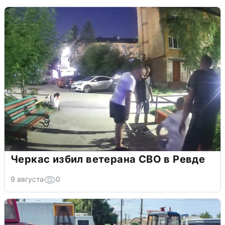
Черкас избил ветерана СВО в Ревде
9 августа
0