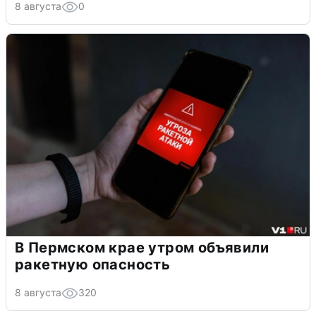
8 августа
0
В Пермском крае утром объявили
ракетную опасность
8 августа
320