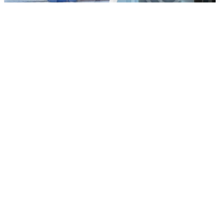
Ночная атака БПЛА на Ярославль:
попадания и последствия
6 августа
0