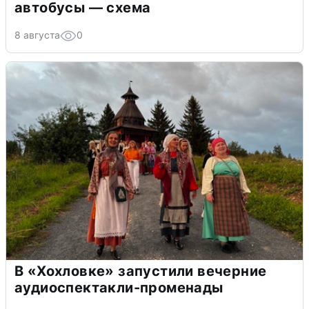
автобусы — схема
8 августа
0
В «Хохловке» запустили вечерние
аудиоспектакли-променады