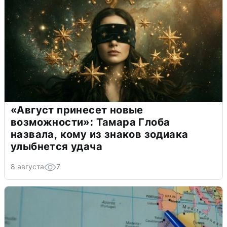
«Август принесет новые
возможности»: Тамара Глоба
назвала, кому из знаков зодиака
улыбнется удача
8 августа
7