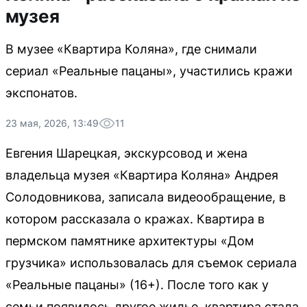
музея
В музее «Квартира Коляна», где снимали
сериал «Реальные пацаны», участились кражи
экспонатов.
23 мая, 2026, 13:49
11
Евгения Шарецкая, экскурсовод и жена
владельца музея «Квартира Коляна» Андрея
Солодовникова, записала видеообращение, в
котором рассказала о кражах. Квартира в
пермском памятнике архитектуры «Дом
грузчика» использовалась для съемок сериала
«Реальные пацаны» (16+). После того как у
семьи появилось другое жилье, квартира стала