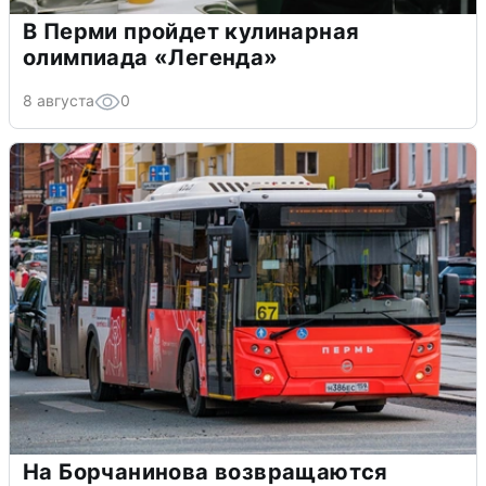
В Перми пройдет кулинарная
олимпиада «Легенда»
8 августа
0
На Борчанинова возвращаются