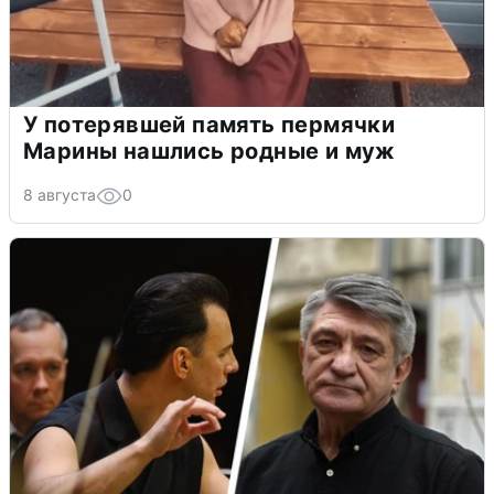
У потерявшей память пермячки
Марины нашлись родные и муж
8 августа
0