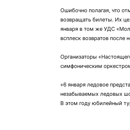
Ошибочно полагая, что от
возвращать билеты. Их це
января в том же УДС «Моло
всплеск возвратов после н
Организаторы «Настоящего
симфоническим оркестром,
«6 января ледовое предст
незабываемых ледовых шоу:
В этом году юбилейный ту