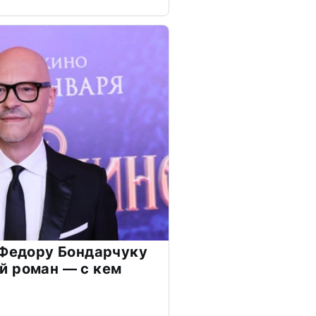
 Федору Бондарчуку
й роман — с кем