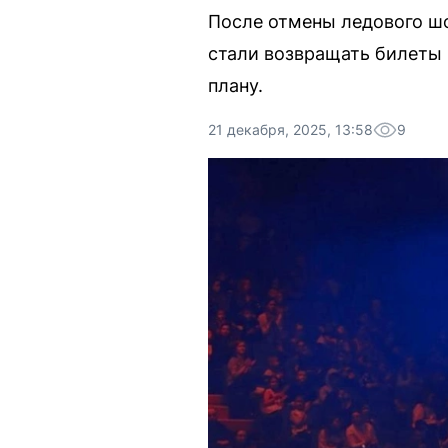
После отмены ледового ш
стали возвращать билеты 
плану.
21 декабря, 2025, 13:58
9