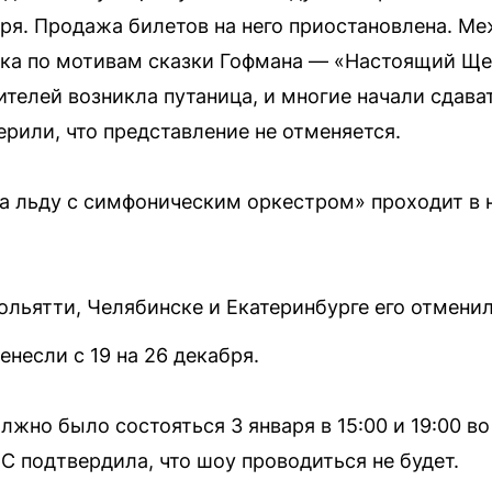
аря. Продажа билетов на него приостановлена. Ме
вка по мотивам сказки Гофмана — «Настоящий Щел
ителей возникла путаница, и многие начали сдава
ерили, что представление не отменяется.
а льду с симфоническим оркестром» проходит в 
ольятти, Челябинске и Екатеринбурге его отменил
енесли с 19 на 26 декабря.
жно было состояться 3 января в 15:00 и 19:00 в
 подтвердила, что шоу проводиться не будет.