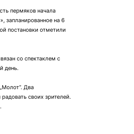
сть пермяков начала
, запланированное на 6
этой постановки отметили
вязан со спектаклем с
й день.
„Молот“. Два
я радовать своих зрителей.
.