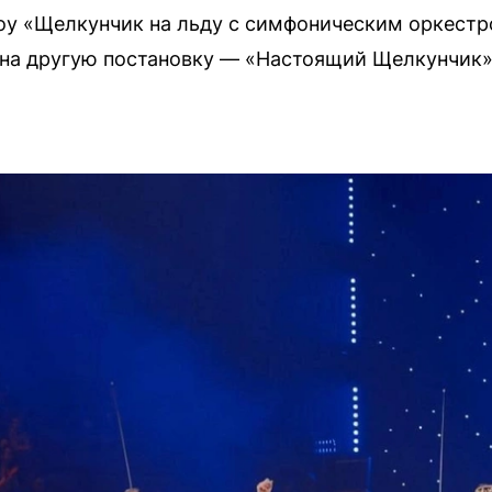
оу «Щелкунчик на льду с симфоническим оркестр
на другую постановку — «Настоящий Щелкунчик»,