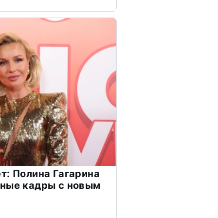
т: Полина Гагарина
чные кадры с новым