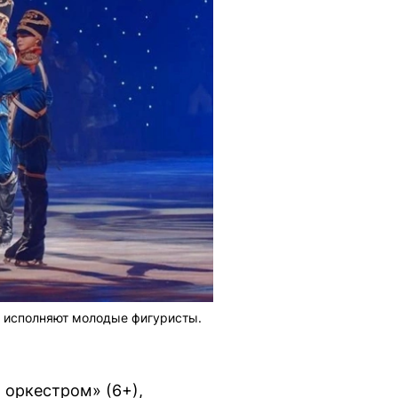
й исполняют молодые фигуристы.
 оркестром» (6+),