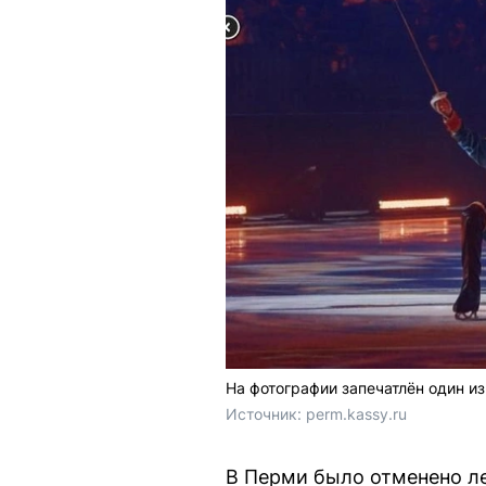
На фотографии запечатлён один 
Источник: 
perm.kassy.ru
В Перми было отменено ле