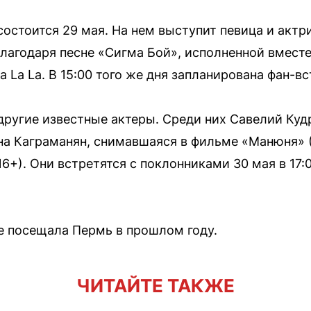
остоится 29 мая. На нем выступит певица и актр
агодаря песне «Сигма Бой», исполненной вместе 
a La La. В 15:00 того же дня запланирована фан-в
другие известные актеры. Среди них Савелий Ку
ина Каграманян, снимавшаяся в фильме «Манюня» 
16+). Они встретятся с поклонниками 30 мая в 17
е посещала Пермь в прошлом году.
ЧИТАЙТЕ ТАКЖЕ