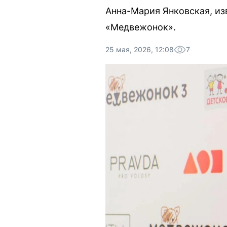
Анна-Мария Янковская, из
«Медвежонок».
25 мая, 2026, 12:08
7