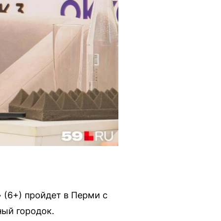
 (6+) пройдет в Перми с
ный городок.