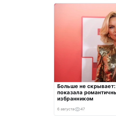
Больше не скрывает:
показала романтичн
избранником
6 августа
47