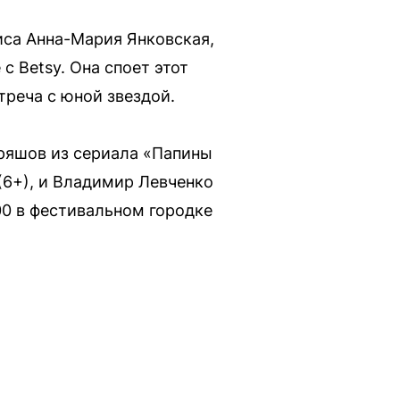
иса Анна-Мария Янковская,
с Betsy. Она споет этот
стреча с юной звездой.
дряшов из сериала «Папины
(6+), и Владимир Левченко
:00 в фестивальном городке