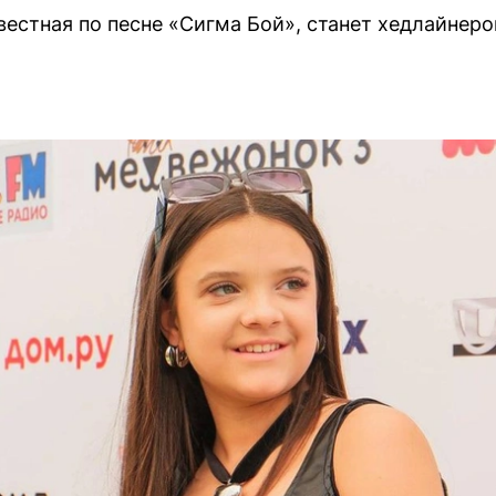
вестная по песне «Сигма Бой», станет хедлайнер