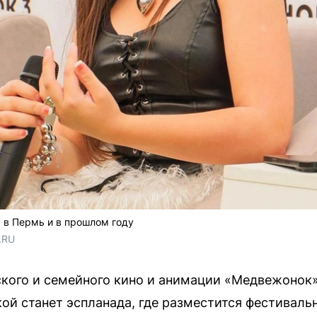
 в Пермь и в прошлом году
.RU
кого и семейного кино и анимации «Медвежонок»
кой станет эспланада, где разместится фестиваль