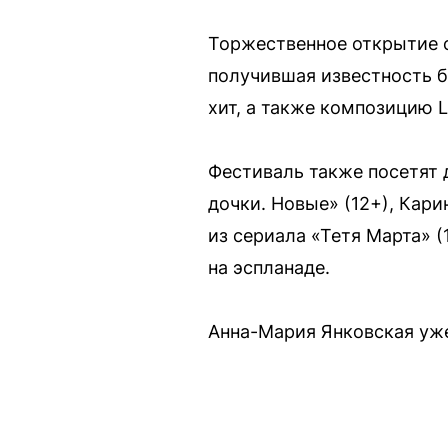
Торжественное открытие с
получившая известность бл
хит, а также композицию L
Фестиваль также посетят 
дочки. Новые» (12+), Кар
из сериала «Тетя Марта» (
на эспланаде.
Анна-Мария Янковская уж