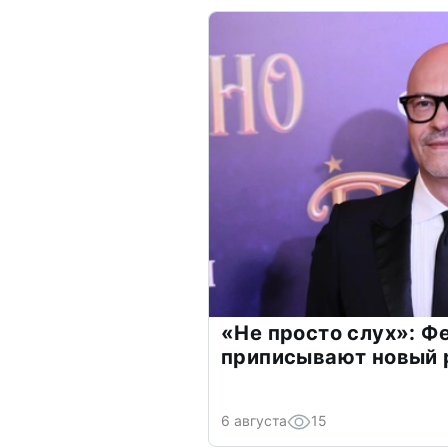
«Не просто слух»: Ф
приписывают новый 
6 августа
15