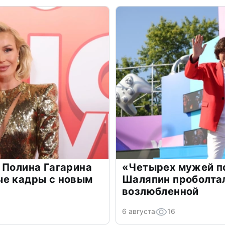
 Полина Гагарина
«Четырех мужей п
ые кадры с новым
Шаляпин проболтал
возлюбленной
6 августа
16