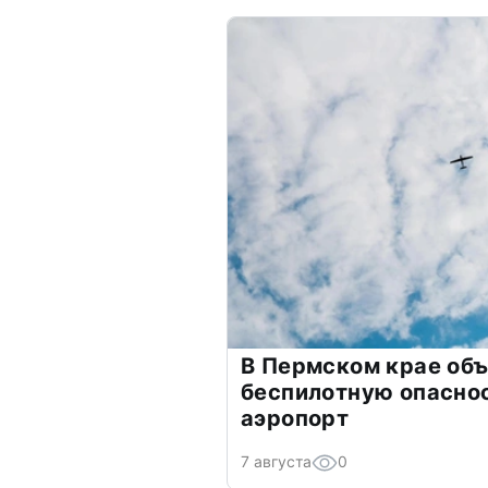
В Пермском крае об
беспилотную опасно
аэропорт
7 августа
0