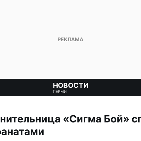
НОВОСТИ
ПЕРМИ
нительница «Сигма Бой» с
фанатами