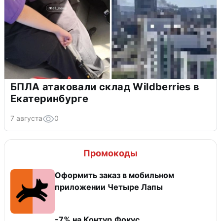
БПЛА атаковали склад Wildberries в
Екатеринбурге
7 августа
0
Промокоды
Оформить заказ в мобильном
приложении Четыре Лапы
-7% на Контур.Фокус