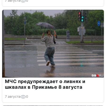
7 августа
0
МЧС предупреждает о ливнях и
шквалах в Прикамье 8 августа
7 августа
0