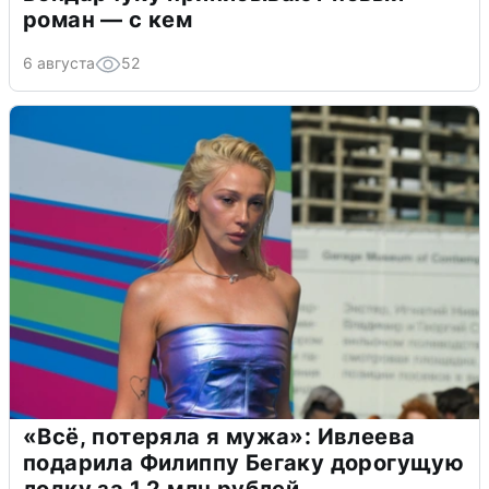
роман — с кем
6 августа
52
«Всё, потеряла я мужа»: Ивлеева
подарила Филиппу Бегаку дорогущую