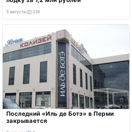
лодку за 1,2 млн рублей
5 августа
226
Последний «Иль де Ботэ» в Перми
закрывается