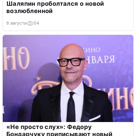
Шаляпин проболтался о новой
возлюбленной
6 августа
54
«Не просто слух»: Федору
Бондарчуку приписывают новый