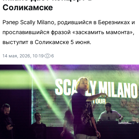
Соликамске
Рэпер Scally Milano, родившийся в Березниках и
прославившийся фразой «заскамить мамонта»,
выступит в Соликамске 5 июня.
14 мая, 2026, 10:19
6