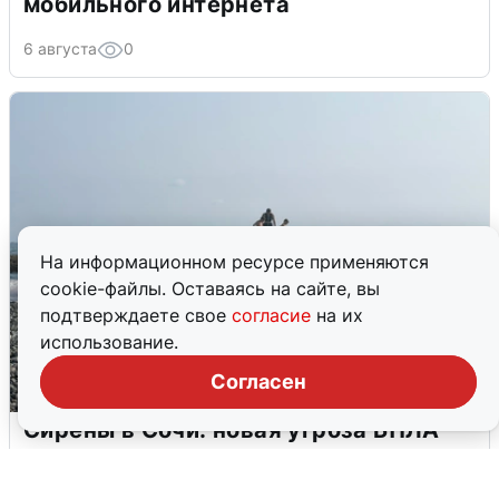
мобильного интернета
6 августа
0
На информационном ресурсе применяются
cookie-файлы. Оставаясь на сайте, вы
подтверждаете свое
согласие
на их
использование.
Согласен
Сирены в Сочи: новая угроза БПЛА
6 августа
0