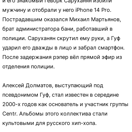
и его знакомый Геворк Саруханян избили
мужчину и отобрали у него iPhone 14 Pro.
Пострадавшим оказался Михаил Мартьянов,
брат администратора бани, работавший в
полиции. Саруханян скрутил ему руки, а Гуф
ударил его дважды в лицо и забрал смартфон.
После задержания рэпер вёл прямой эфир из
отделения полиции.
Алексей Долматов, выступающий под
псевдонимом Гуф, стал известен в середине
2000-х годов как основатель и участник группы
Centr. Альбомы этого коллектива стали
культовыми для русского хип-хопа.