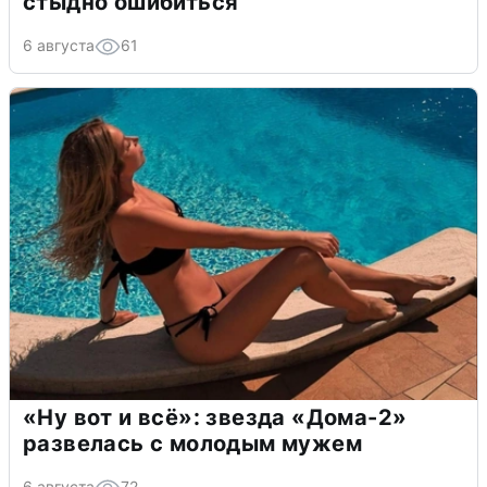
стыдно ошибиться
6 августа
61
«Ну вот и всё»: звезда «Дома-2»
развелась с молодым мужем
6 августа
72