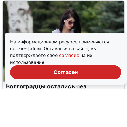
На информационном ресурсе применяются
cookie-файлы. Оставаясь на сайте, вы
подтверждаете свое
согласие
на их
использование.
Согласен
Волгоградцы остались без
мобильного интернета
6 августа
0