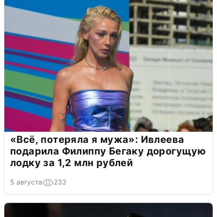
«Всё, потеряла я мужа»: Ивлеева
подарила Филиппу Бегаку дорогущую
лодку за 1,2 млн рублей
5 августа
233