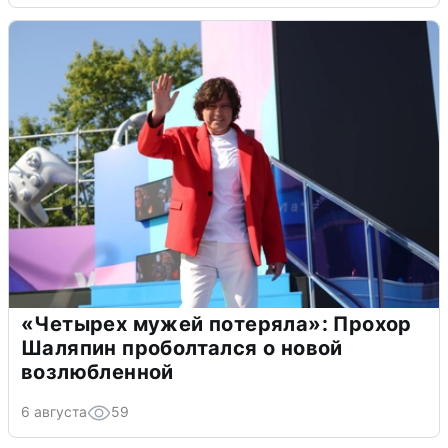
«Четырех мужей потеряла»: Прохор
Шаляпин проболтался о новой
возлюбленной
6 августа
59