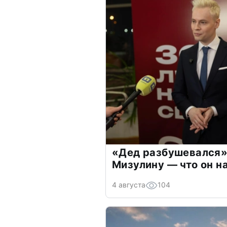
«Дед разбушевался»
Мизулину — что он н
4 августа
104