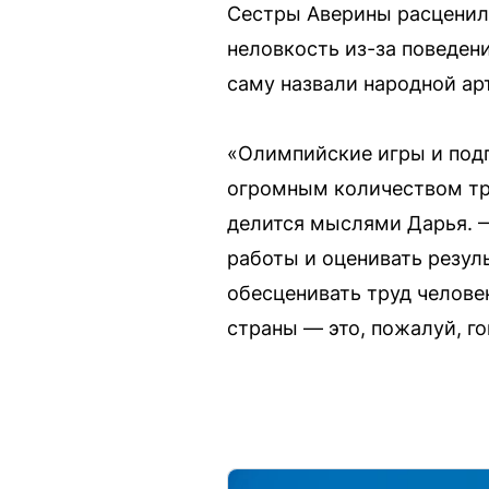
Сестры Аверины расценили
неловкость из-за поведени
саму назвали народной арт
«Олимпийские игры и подг
огромным количеством тр
делится мыслями Дарья. —
работы и оценивать резуль
обесценивать труд челове
страны — это, пожалуй, г