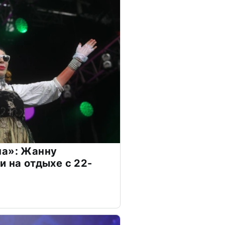
на»: Жанну
и на отдыхе с 22-