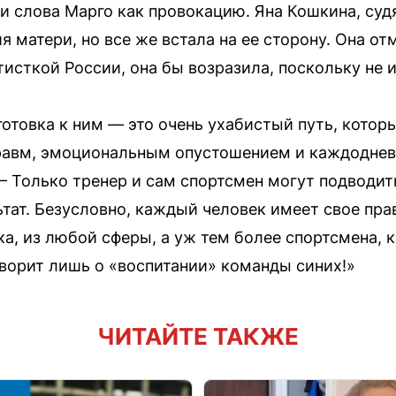
 слова Марго как провокацию. Яна Кошкина, судя
я матери, но все же встала на ее сторону. Она от
исткой России, она бы возразила, поскольку не и
отовка к ним — это очень ухабистый путь, кото
авм, эмоциональным опустошением и каждодневн
 Только тренер и сам спортсмен могут подводит
тат. Безусловно, каждый человек имеет свое пра
ка, из любой сферы, а уж тем более спортсмена,
оворит лишь о «воспитании» команды синих!»
ЧИТАЙТЕ ТАКЖЕ