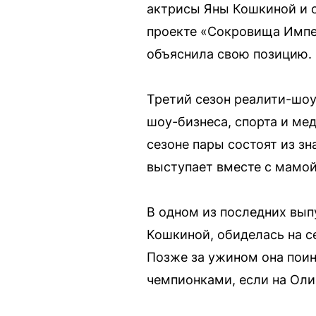
актрисы Яны Кошкиной и 
проекте «Сокровища Импер
объяснила свою позицию.
Третий сезон реалити-шоу
шоу-бизнеса, спорта и ме
сезоне пары состоят из з
выступает вместе с мамой
В одном из последних вып
Кошкиной, обиделась на се
Позже за ужином она пои
чемпионками, если на Оли