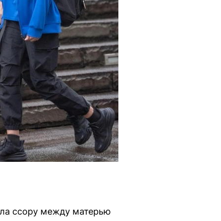
ала ссору между матерью