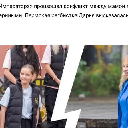
Императора» произошел конфликт между мамой 
ериными. Пермская регбистка Дарья высказалась