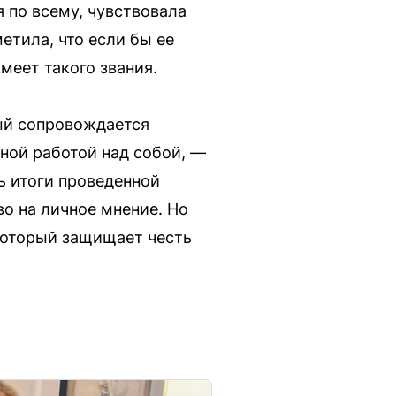
 по всему, чувствовала
метила, что если бы ее
меет такого звания.
рый сопровождается
ой работой над собой, —
ь итоги проведенной
во на личное мнение. Но
 который защищает честь