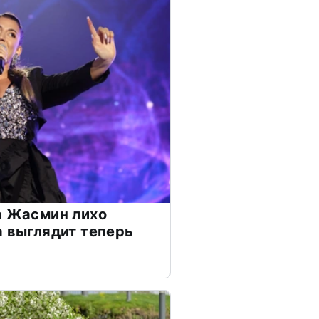
а Жасмин лихо
а выглядит теперь