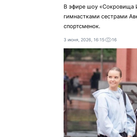
В эфире шоу «Сокровища 
гимнастками сестрами Ав
спортсменок.
3 июня, 2026, 16:15
16