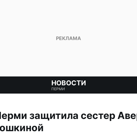
НОВОСТИ
ПЕРМИ
Перми защитила сестер Аве
Кошкиной