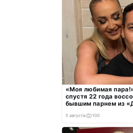
«Моя любимая пара!»
спустя 22 года восс
бывшим парнем из 
5 августа
100