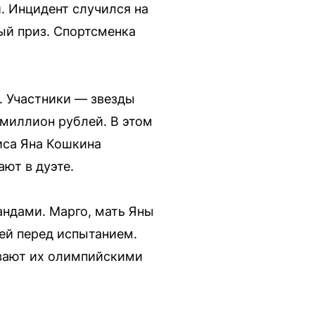
 Инцидент случился на
ый приз. Спортсменка
. Участники — звезды
 миллион рублей. В этом
иса Яна Кошкина
ют в дуэте.
ндами. Марго, мать Яны
ней перед испытанием.
ывают их олимпийскими