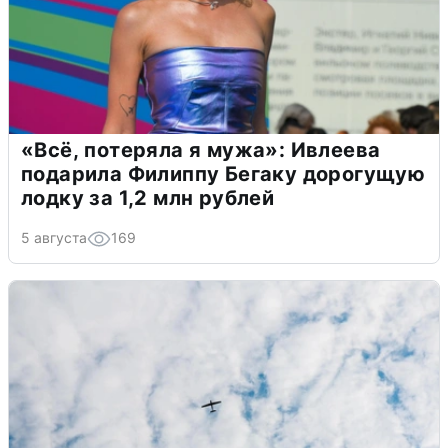
«Всё, потеряла я мужа»: Ивлеева
подарила Филиппу Бегаку дорогущую
лодку за 1,2 млн рублей
5 августа
169