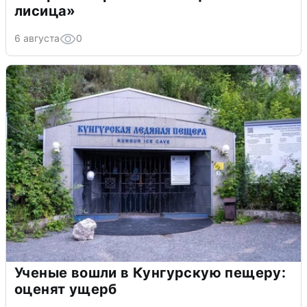
лисица»
6 августа
0
Ученые вошли в Кунгурскую пещеру:
оценят ущерб