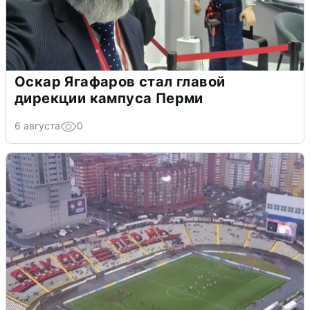
Оскар Ягафаров стал главой
дирекции кампуса Перми
6 августа
0