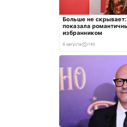
Больше не скрывает:
показала романтичн
избранником
6 августа
140