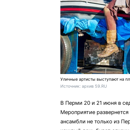
Уличные артисты выступают на п
Источник: 
архив 59.RU
В Перми 20 и 21 июня в се
Мероприятие развернется 
ансамбли не только из Пе