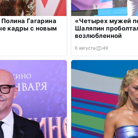
 Полина Гагарина
«Четырех мужей п
ые кадры с новым
Шаляпин проболтал
возлюбленной
6 августа
49