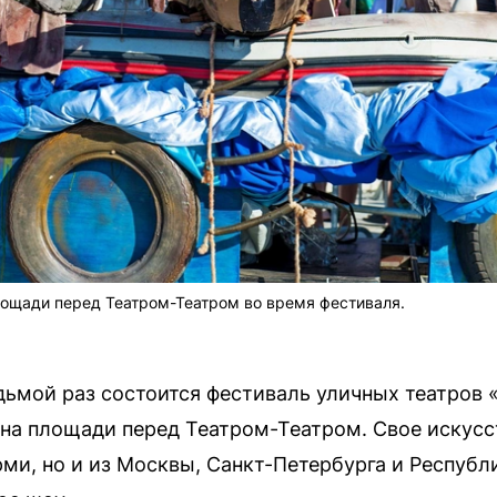
лощади перед Театром-Театром во время фестиваля.
дьмой раз состоится фестиваль уличных театров 
на площади перед Театром-Театром. Свое искусс
рми, но и из Москвы, Санкт-Петербурга и Республ