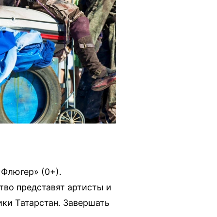
«Флюгер» (0+).
тво представят артисты и
ики Татарстан. Завершать