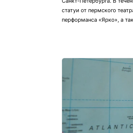
Санкт-Петербурга. В тече
статуи от пермского теат
перформанса «Ярко», а так