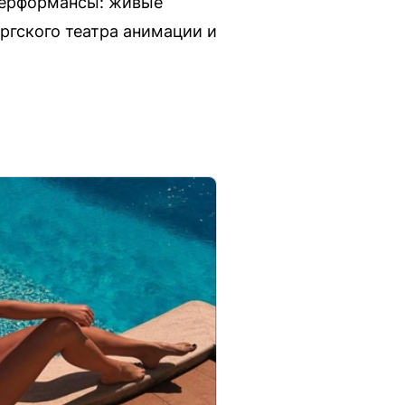
 перформансы: живые
ргского театра анимации и