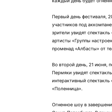
каждый день будет огненн
Первый день фестиваля, 2
участников под аккомпане
зрители увидят спектакль
артисты «Группы настроен
променад «Албасты» от те
Во второй день, 21 июня, 
Пермяки увидят спектакл
интерактивный спектакль 
«Поленница».
Огненное шоу в завершени