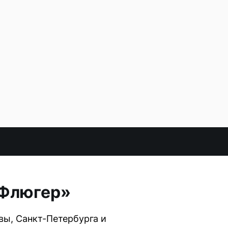
«Флюгер»
ы, Санкт-Петербурга и