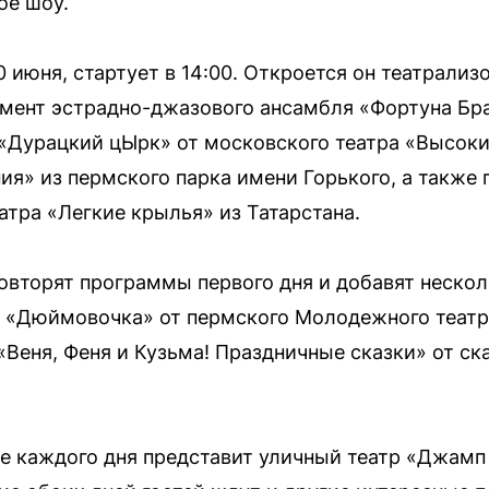
ое шоу.
0 июня, стартует в 14:00. Откроется он театрал
мент эстрадно-джазового ансамбля «Фортуна Брас
 «Дурацкий цЫрк» от московского театра «Высоки
ия» из пермского парка имени Горького, а также 
атра «Легкие крылья» из Татарстана.
повторят программы первого дня и добавят неско
ь «Дюймовочка» от пермского Молодежного театр
«Веня, Феня и Кузьма! Праздничные сказки» от с
е каждого дня представит уличный театр «Джамп