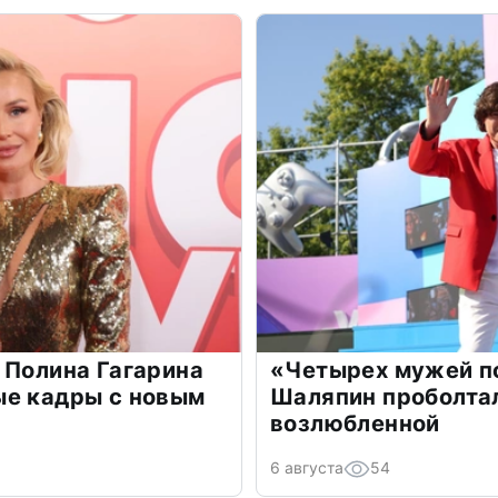
 Полина Гагарина
«Четырех мужей п
ые кадры с новым
Шаляпин проболтал
возлюбленной
6 августа
54