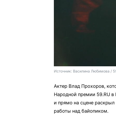
Источник: 
Василина Любимова / 5
Актер Влад Прохоров, кот
Народной премии 59.RU в 
и прямо на сцене раскрыл 
работы над байопиком.