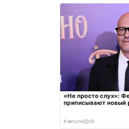
«Не просто слух»: Ф
приписывают новый 
6 августа
52