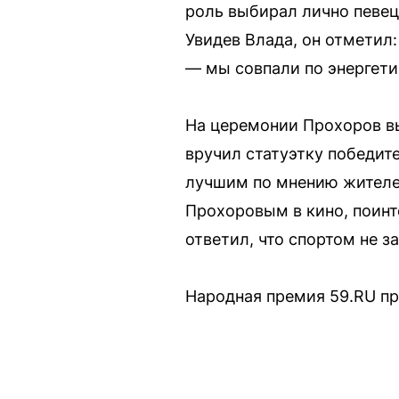
роль выбирал лично певец.
Увидев Влада, он отметил:
— мы совпали по энергети
На церемонии Прохоров вы
вручил статуэтку победит
лучшим по мнению жителе
Прохоровым в кино, поинт
ответил, что спортом не з
Народная премия 59.RU пр