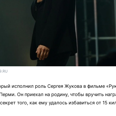
9.RU
орый исполнил роль Сергея Жукова в фильме «Руки
Перми. Он приехал на родину, чтобы вручить нагр
секрет того, как ему удалось избавиться от 15 к