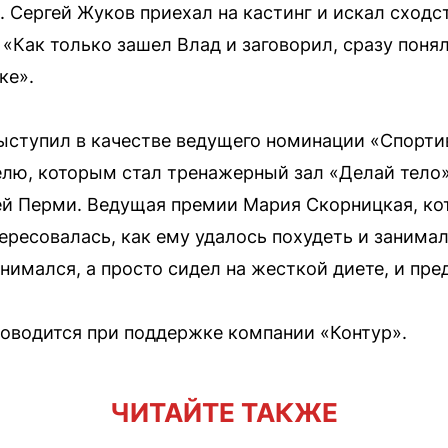
 Сергей Жуков приехал на кастинг и искал сходс
 «Как только зашел Влад и заговорил, сразу понял,
ке».
ступил в качестве ведущего номинации «Спортив
елю, которым стал тренажерный зал «Делай тело»
й Перми. Ведущая премии Мария Скорницкая, кот
ересовалась, как ему удалось похудеть и занимал
анимался, а просто сидел на жесткой диете, и пре
оводится при поддержке компании «Контур».
ЧИТАЙТЕ ТАКЖЕ