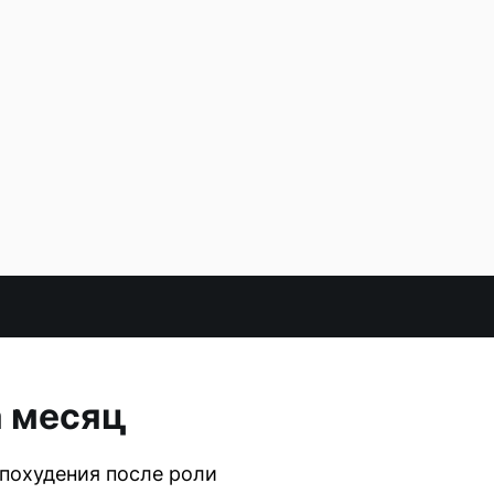
а месяц
похудения после роли