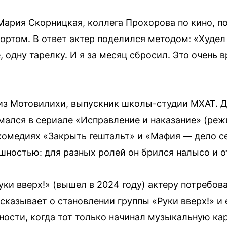
ария Скорницкая, коллега Прохорова по кино, по
ортом. В ответ актер поделился методом: «Худел 
 одну тарелку. И я за месяц сбросил. Это очень 
из Мотовилихи, выпускник школы-студии МХАТ. 
мался в сериале «Исправление и наказание» (ре
 комедиях «Закрыть гештальт» и «Мафия — дело с
шностью: для разных ролей он брился налысо и 
ки вверх!» (вышел в 2024 году) актеру потребов
сказывает о становлении группы «Руки вверх!» и 
ности, когда тот только начинал музыкальную кар