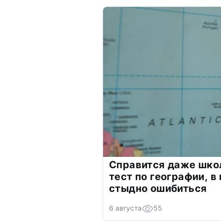
Справится даже шко
тест по географии, в
стыдно ошибиться
6 августа
55