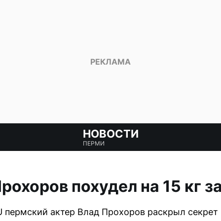
НОВОСТИ
ПЕРМИ
рохоров похудел на 15 кг з
 пермский актер Влад Прохоров раскрыл секрет 