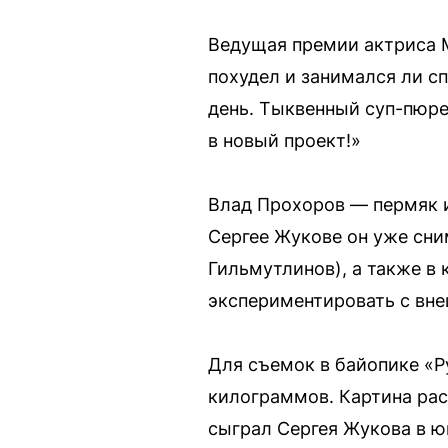
Ведущая премии актриса М
похудел и занимался ли сп
день. Тыквенный суп-пюре,
в новый проект!»
Влад Прохоров — пермяк 
Сергее Жукове он уже сни
Гильмутлинов), а также в
экспериментировать с вне
Для съемок в байопике «Ру
килограммов. Картина рас
сыграл Сергея Жукова в ю