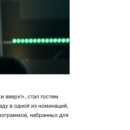
 вверх!», стал гостем
аду в одной из номинаций,
илограммов, набранных для