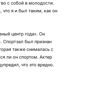
тво с собой в молодости.
 что я и был таким, как он
ный центр года». Он
. Спортзал был признан
орая также снималась с
ся ли он спортом. Актер
дупредил, что это вредно.