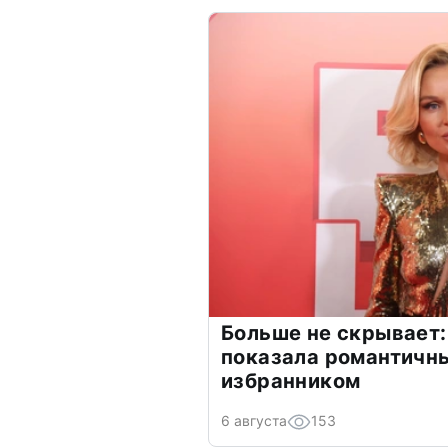
Больше не скрывает:
показала романтичн
избранником
6 августа
153