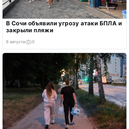
В Сочи объявили угрозу атаки БПЛА и
закрыли пляжи
6 августа
0