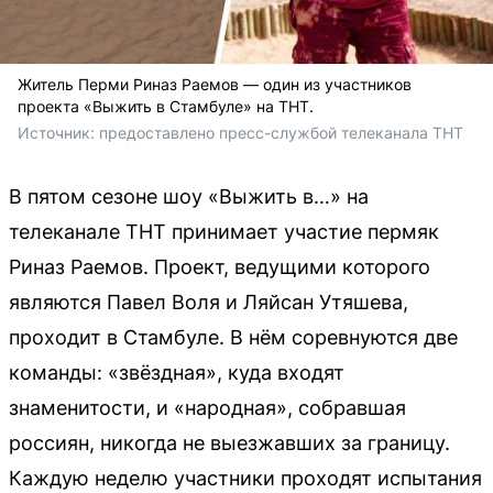
Житель Перми Риназ Раемов — один из участников
проекта «Выжить в Стамбуле» на ТНТ.
Источник: 
предоставлено пресс-службой телеканала ТНТ 
В пятом сезоне шоу «Выжить в…» на
телеканале ТНТ принимает участие пермяк
Риназ Раемов. Проект, ведущими которого
являются Павел Воля и Ляйсан Утяшева,
проходит в Стамбуле. В нём соревнуются две
команды: «звёздная», куда входят
знаменитости, и «народная», собравшая
россиян, никогда не выезжавших за границу.
Каждую неделю участники проходят испытания