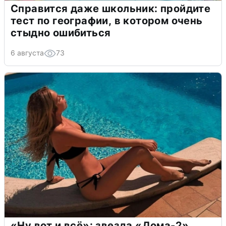
Справится даже школьник: пройдите
тест по географии, в котором очень
стыдно ошибиться
6 августа
73
«Ну вот и всё»: звезда «Дома-2»