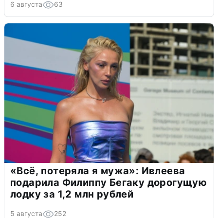
6 августа
63
«Всё, потеряла я мужа»: Ивлеева
подарила Филиппу Бегаку дорогущую
лодку за 1,2 млн рублей
5 августа
252