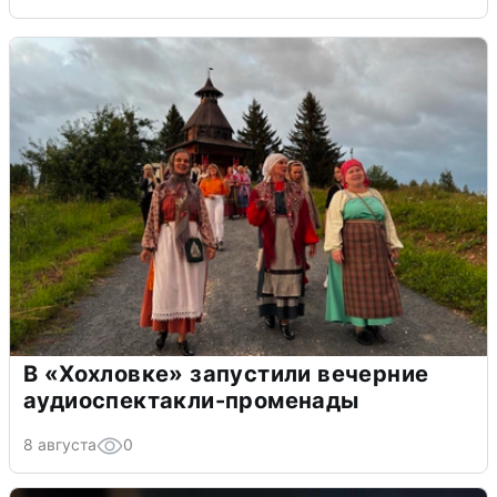
В «Хохловке» запустили вечерние
аудиоспектакли-променады
8 августа
0