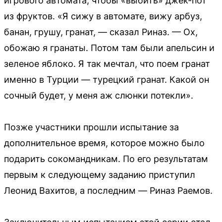
игрового автомата, чтобы «выбить» джек-пот
из фруктов. «Я сижу в автомате, вижу арбуз,
банан, грушу, гранат, — сказал Риназ. — Ох,
обожаю я гранаты. Потом там были апельсин и
зеленое яблоко. Я так мечтал, что поем гранат
именно в Турции — турецкий гранат. Какой он
сочный будет, у меня аж слюнки потекли».
Позже участники прошли испытание за
дополнительное время, которое можно было
подарить сокомандникам. По его результатам
первым к следующему заданию приступил
Леонид Вахитов, а последним — Риназ Раемов.