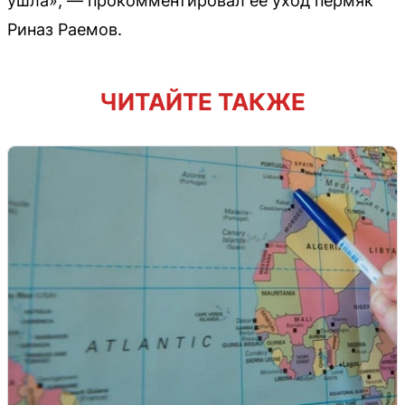
ушла», — прокомментировал её уход пермяк
Риназ Раемов.
ЧИТАЙТЕ ТАКЖЕ