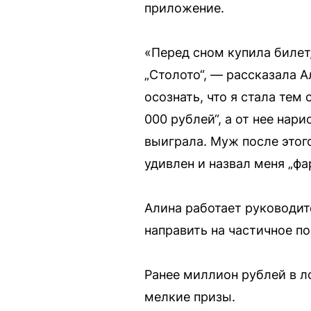
приложение.
«Перед сном купила билет
„Столото“, — рассказала 
осознать, что я стала тем
000 рублей“, а от нее нар
выиграла. Муж после этог
удивлен и назвал меня „фа
Алина работает руководит
направить на частичное по
Ранее миллион рублей в л
мелкие призы.