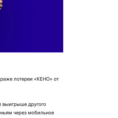
ираже лотереи «КЕНО» от
ом выигрыше другого
еньям через мобильное