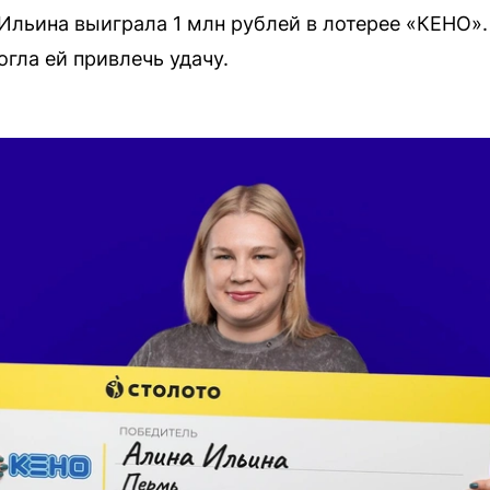
льина выиграла 1 млн рублей в лотерее «КЕНО». 
гла ей привлечь удачу.