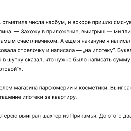
, отметила числа наобум, и вскоре пришло смс-
Алина. — Захожу в приложение, выигрыш — миллио
 самым счастливчиком. А еще я накануне я написал
исовала стрелочку и написала — „на ипотеку“. Букв
о в шутку сказал, что нужно было написать сумму
ртовой“».
елем магазина парфюмерии и косметики. Выигран
гашение ипотеки за квартиру.
отерею выиграл шахтер из Прикамья. До этого два