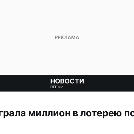
НОВОСТИ
ПЕРМИ
рала миллион в лотерею по