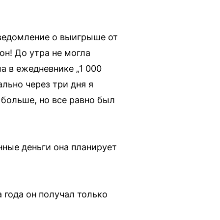
уведомление о выигрыше от
н! До утра не могла
а в ежедневнике „1 000
ально через три дня я
 больше, но все равно был
ные деньги она планирует
 года он получал только