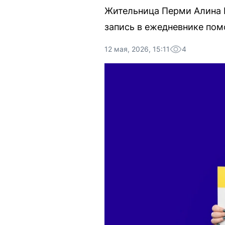
Жительница Перми Алина И
запись в ежедневнике помо
12 мая, 2026, 15:11
4