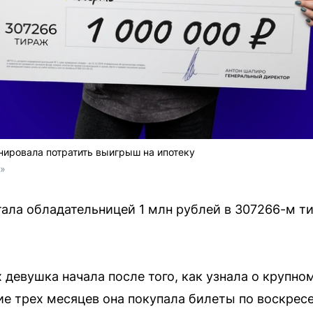
нировала потратить выигрыш на ипотеку
о»
ала обладательницей 1 млн рублей в 307266-м т
 девушка начала после того, как узнала о крупн
ие трех месяцев она покупала билеты по воскрес