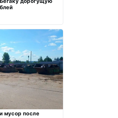
 Бегаку дорогущую
ублей
и мусор после