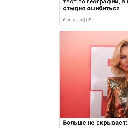
тест по географии, в
стыдно ошибиться
6 августа
9
Больше не скрывает: