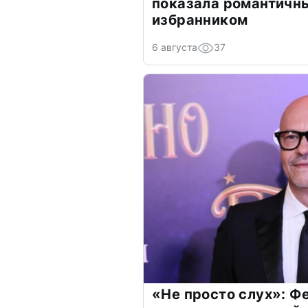
показала романтичн
избранником
6 августа
37
«Не просто слух»: Ф