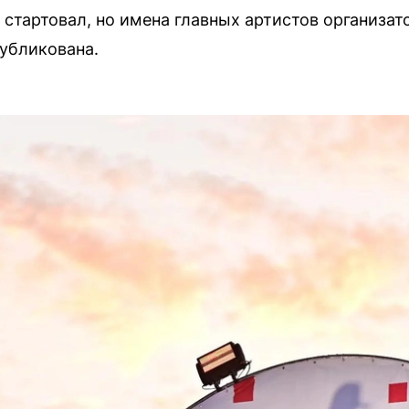
 стартовал, но имена главных артистов организат
убликована.