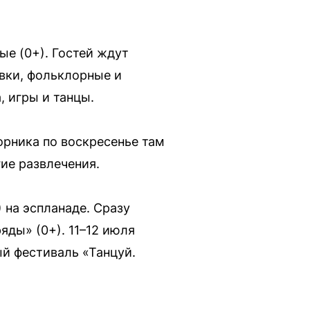
ые (0+). Гостей ждут
вки, фольклорные и
 игры и танцы.
орника по воскресенье там
ие развлечения.
на эспланаде. Сразу
яды» (0+). 11–12 июля
ый фестиваль «Танцуй.