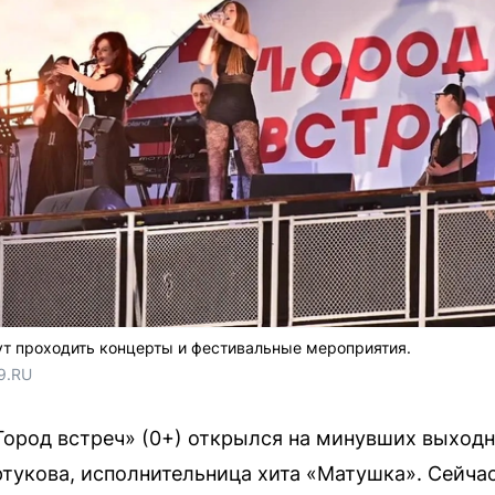
дут проходить концерты и фестивальные мероприятия.
9.RU
Город встреч» (0+) открылся на минувших выходн
ртукова, исполнительница хита «Матушка». Сейча