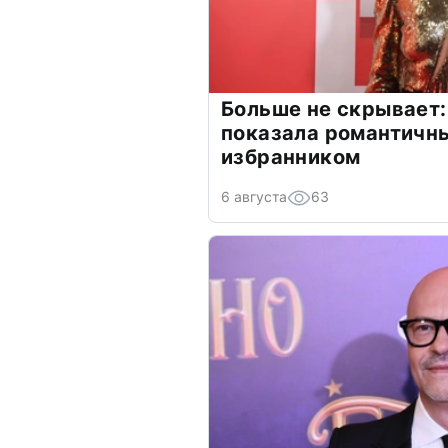
Больше не скрывает:
показала романтичн
избранником
6 августа
63