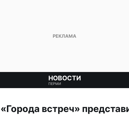
НОВОСТИ
ПЕРМИ
 «Города встреч» представ