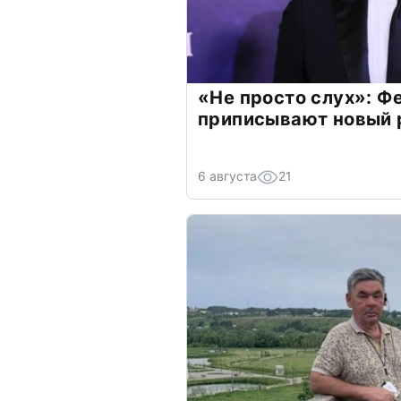
«Не просто слух»: Ф
приписывают новый 
6 августа
21