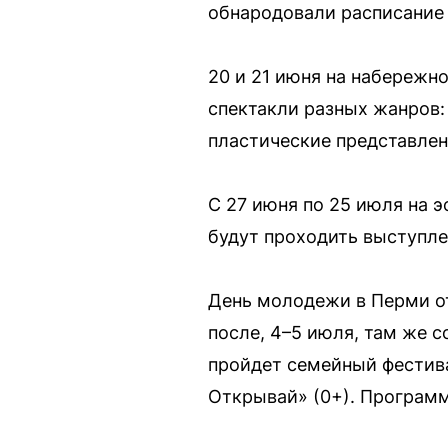
обнародовали расписание 
20 и 21 июня на набережн
спектакли разных жанров:
пластические представлен
С 27 июня по 25 июля на 
будут проходить выступле
День молодежи в Перми от
после, 4–5 июля, там же 
пройдет семейный фестива
Открывай» (0+). Программ