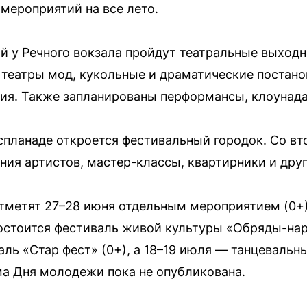
мероприятий на все лето.
ой у Речного вокзала пройдут театральные выходн
 театры мод, кукольные и драматические постано
ия. Также запланированы перформансы, клоунада,
эспланаде откроется фестивальный городок. Со вт
ния артистов, мастер-классы, квартирники и друг
метят 27–28 июня отдельным мероприятием (0+) 
состоится фестиваль живой культуры «Обряды-нар
ль «Стар фест» (0+), а 18–19 июля — танцевальн
а Дня молодежи пока не опубликована.