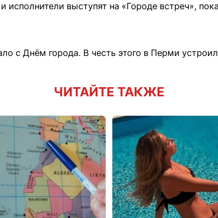
и исполнители выступят на «Городе встреч», пок
ло с Днём города. В честь этого в Перми устрои
ЧИТАЙТЕ ТАКЖЕ