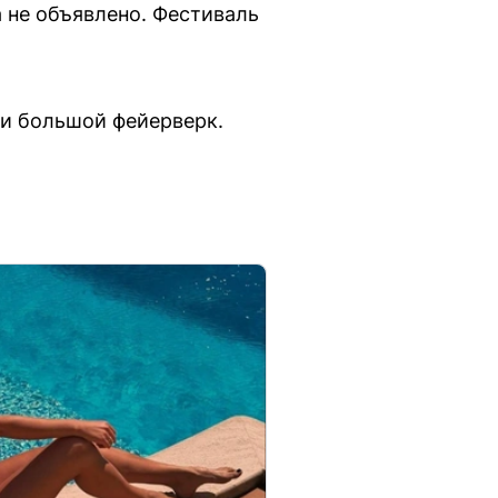
а не объявлено. Фестиваль
ли большой фейерверк.