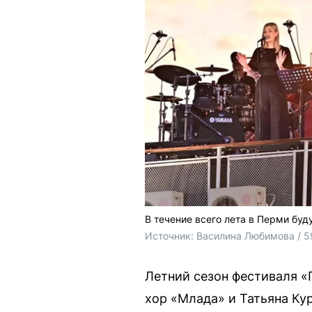
В течение всего лета в Перми бу
Источник: 
Василина Любимова / 5
Летний сезон фестиваля «
хор «Млада» и Татьяна Ку