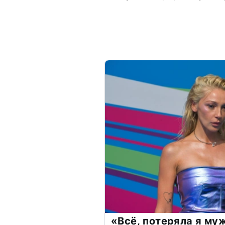
«Всё, потеряла я му