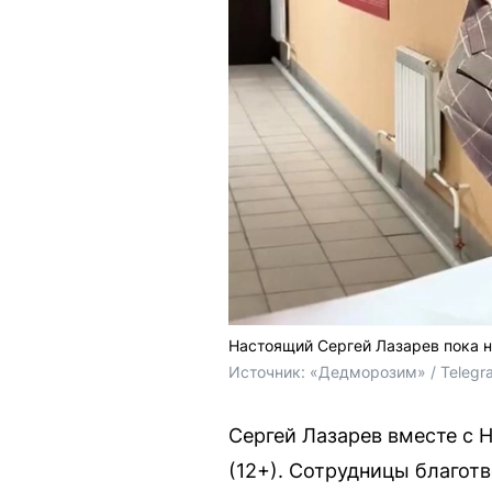
Настоящий Сергей Лазарев пока н
Источник: 
«Дедморозим» / Telegr
Сергей Лазарев вместе с 
(12+). Сотрудницы благот