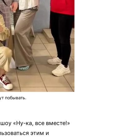
ут побывать.
шоу «Ну-ка, все вместе!»
ьзоваться этим и