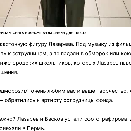
ницам снять видео-приглашение для певца.
 картонную фигуру Лазарева. Под музыку из фил
л» к сотрудницам, а те падали в обморок или кок
ижегородских школьников, которых Лазарев наве
ашения.
едморозим“ очень любим вас и ваше творчество. 
 — обратились к артисту сотрудницы фонда.
ежной Лазарев и Басков успели сфотографироват
риехали в Пермь.