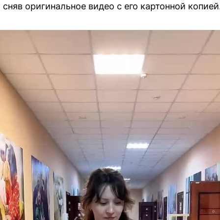
, сняв оригинальное видео с его картонной копией