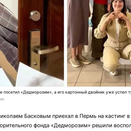
е посетил «Дедморозим», а его картонный двойник уже успел т
am
Николаем Басковым приехал в Пермь на кастинг в 
ворительного фонда «Дедморозим» решили воспол