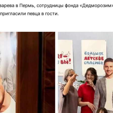
азарева в Пермь, сотрудницы фонда «Дедморозим»
 пригласили певца в гости.