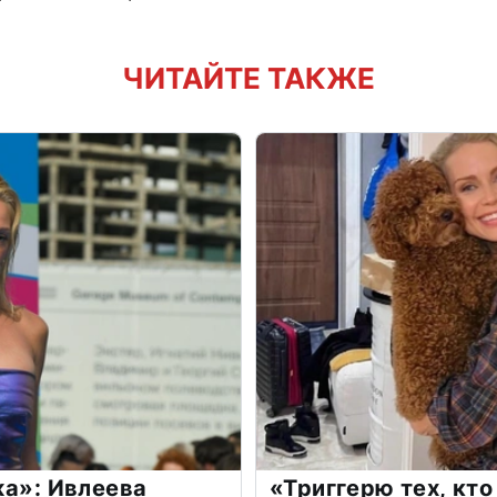
ЧИТАЙТЕ ТАКЖЕ
жа»: Ивлеева
«Триггерю тех, кто