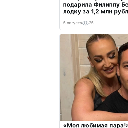
подарила Филиппу Б
лодку за 1,2 млн руб
5 августа
25
«Моя любимая пара!»