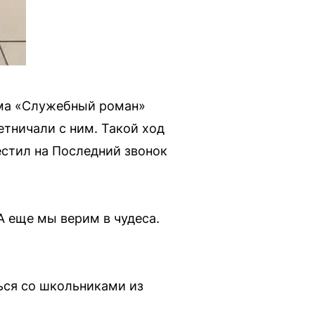
ьма «Служебный роман»
етничали с ним. Такой ход
стил на Последний звонок
А еще мы верим в чудеса.
ься со школьниками из