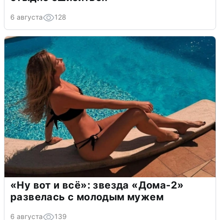
6 августа
128
«Ну вот и всё»: звезда «Дома-2»
развелась с молодым мужем
6 августа
139