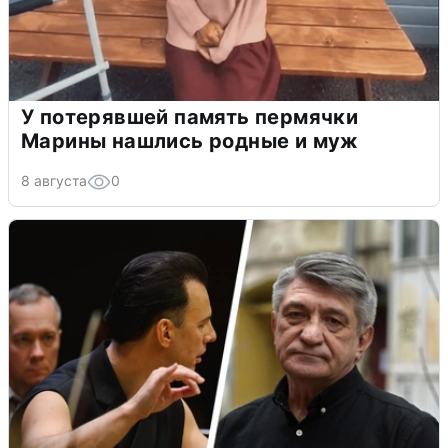
У потерявшей память пермячки
Марины нашлись родные и муж
8 августа
0