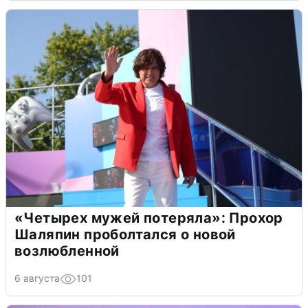
«Четырех мужей потеряла»: Прохор
Шаляпин проболтался о новой
возлюбленной
6 августа
101