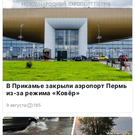
В Прикамье закрыли аэропорт Пермь
из-за режима «Ковёр»
9 августа
185