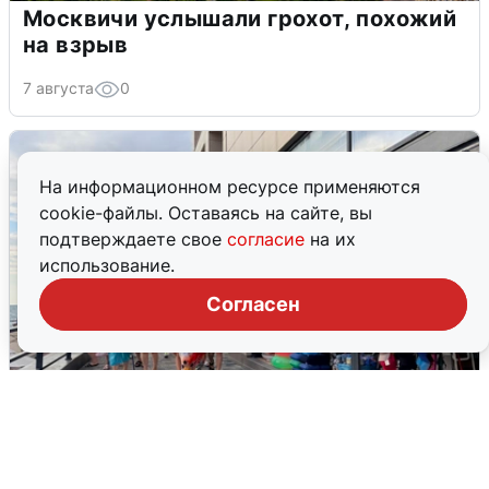
Москвичи услышали грохот, похожий
на взрыв
7 августа
0
На информационном ресурсе применяются
cookie-файлы. Оставаясь на сайте, вы
подтверждаете свое
согласие
на их
использование.
Согласен
В Сочи объявили угрозу атаки БПЛА и
закрыли пляжи