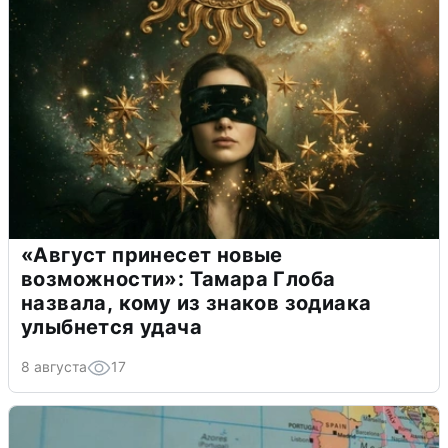
«Август принесет новые
возможности»: Тамара Глоба
назвала, кому из знаков зодиака
улыбнется удача
8 августа
17