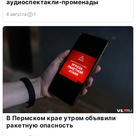
аудиоспектакли-променады
8 августа
1
В Пермском крае утром объявили
ракетную опасность