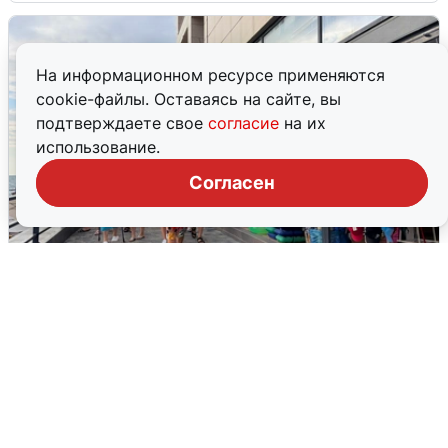
На информационном ресурсе применяются
cookie-файлы. Оставаясь на сайте, вы
подтверждаете свое
согласие
на их
использование.
Согласен
В Сочи объявили угрозу атаки БПЛА и
закрыли пляжи
6 августа
0