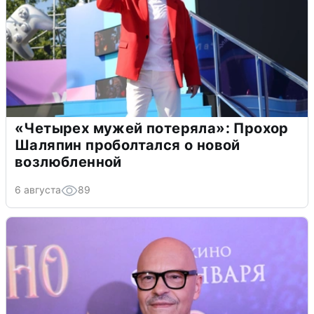
«Четырех мужей потеряла»: Прохор
Шаляпин проболтался о новой
возлюбленной
6 августа
89