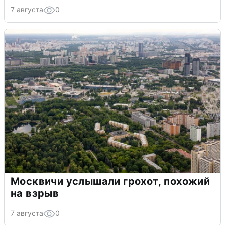
7 августа
0
Москвичи услышали грохот, похожий
на взрыв
7 августа
0