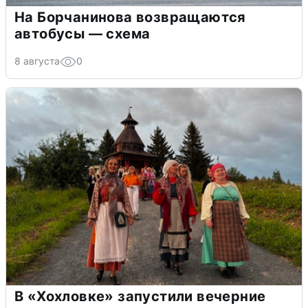
На Борчанинова возвращаются
автобусы — схема
8 августа
0
В «Хохловке» запустили вечерние