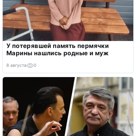
У потерявшей память пермячки
Марины нашлись родные и муж
8 августа
0