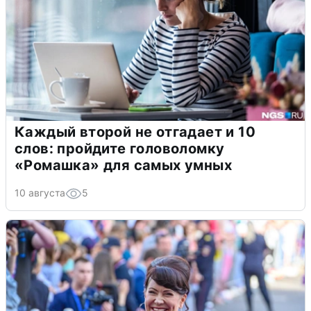
Каждый второй не отгадает и 10
слов: пройдите головоломку
«Ромашка» для самых умных
10 августа
5