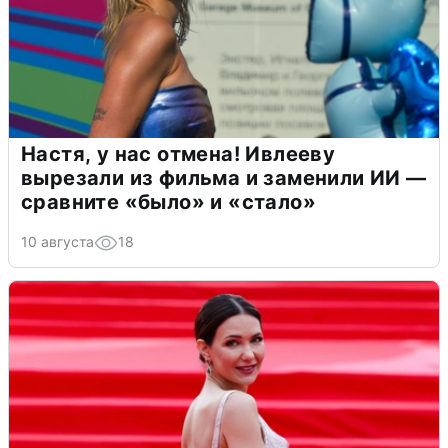
Настя, у нас отмена! Ивлееву
вырезали из фильма и заменили ИИ —
сравните «было» и «стало»
10 августа
18