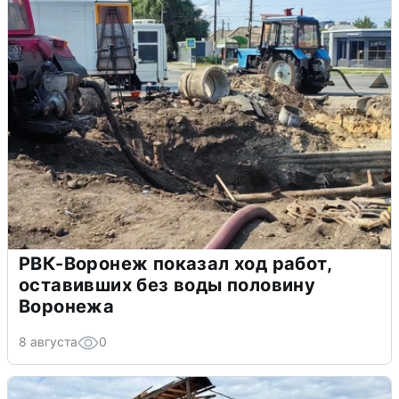
РВК-Воронеж показал ход работ,
оставивших без воды половину
Воронежа
8 августа
0