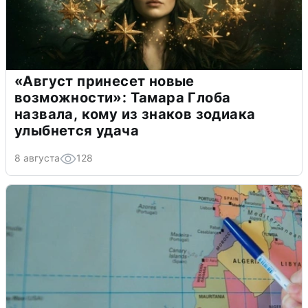
«Август принесет новые
возможности»: Тамара Глоба
назвала, кому из знаков зодиака
улыбнется удача
8 августа
128