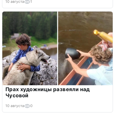
10 августа
1
Прах художницы развеяли над
Чусовой
10 августа
0