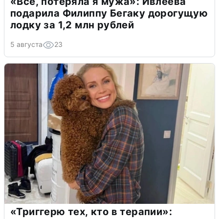
«Всё, потеряла я мужа»: Ивлеева
подарила Филиппу Бегаку дорогущую
лодку за 1,2 млн рублей
5 августа
23
«Триггерю тех, кто в терапии»: