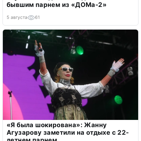
бывшим парнем из «ДОМа-2»
5 августа
61
«Я была шокирована»: Жанну
Агузарову заметили на отдыхе с 22-
летнем парнем