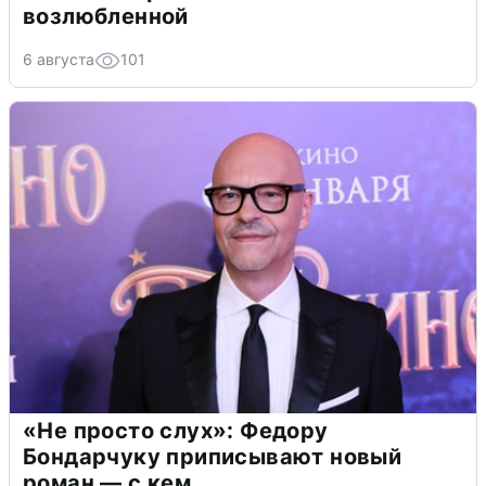
возлюбленной
6 августа
101
«Не просто слух»: Федору
Бондарчуку приписывают новый
роман — с кем