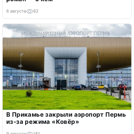
6 августа
92
В Прикамье закрыли аэропорт Пермь
из-за режима «Ковёр»
9 августа
181