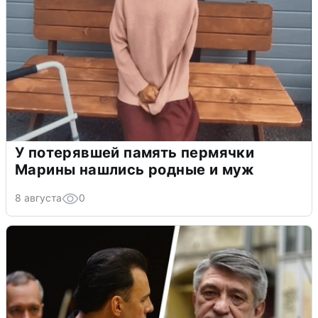
У потерявшей память пермячки
Марины нашлись родные и муж
8 августа
0