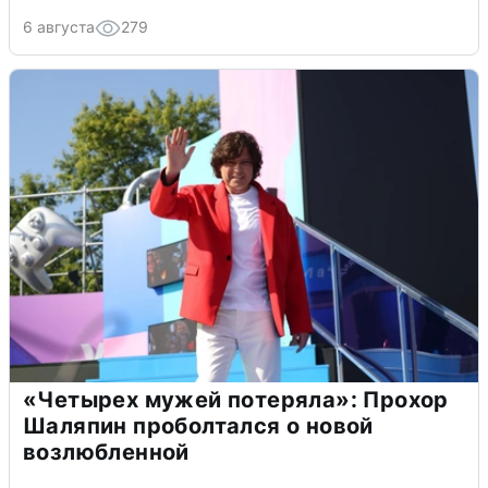
6 августа
279
«Четырех мужей потеряла»: Прохор
Шаляпин проболтался о новой
возлюбленной