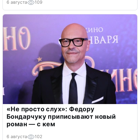
6 августа
109
«Не просто слух»: Федору
Бондарчуку приписывают новый
роман — с кем
6 августа
102