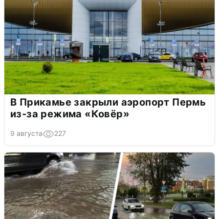
В Прикамье закрыли аэропорт Пермь
из-за режима «Ковёр»
9 августа
227