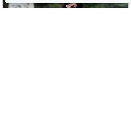
Волгоградцы остались без
мобильного интернета
6 августа
0