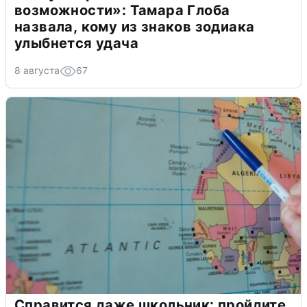
возможности»: Тамара Глоба
назвала, кому из знаков зодиака
улыбнется удача
8 августа
67
Справится даже школьник: пройдите