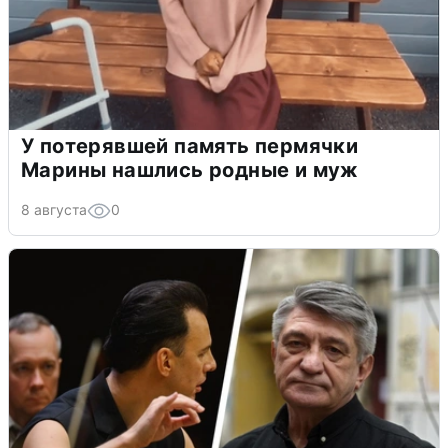
У потерявшей память пермячки
Марины нашлись родные и муж
8 августа
0