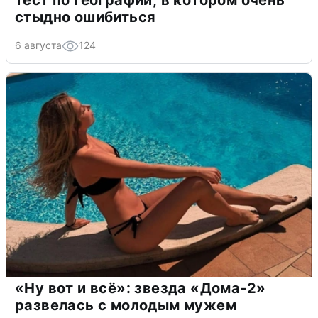
стыдно ошибиться
6 августа
124
«Ну вот и всё»: звезда «Дома-2»
развелась с молодым мужем