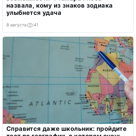
назвала, кому из знаков зодиака
улыбнется удача
8 августа
41
Справится даже школьник: пройдите
тест по географии, в котором очень