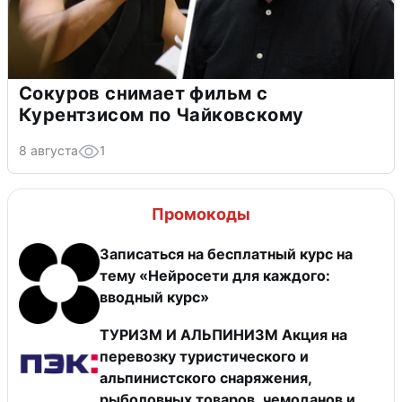
Сокуров снимает фильм с
Курентзисом по Чайковскому
8 августа
1
Промокоды
Записаться на бесплатный курс на
тему «Нейросети для каждого:
вводный курс»
ТУРИЗМ И АЛЬПИНИЗМ Акция на
перевозку туристического и
альпинистского снаряжения,
рыболовных товаров, чемоданов и