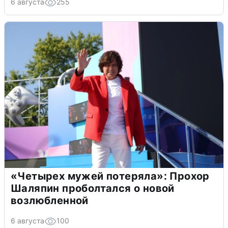
6 августа
255
«Четырех мужей потеряла»: Прохор
Шаляпин проболтался о новой
возлюбленной
6 августа
100