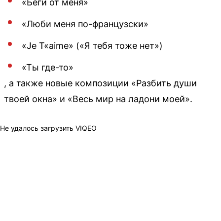
«Беги от меня»
«Люби меня по-французски»
«Je T«aime» («Я тебя тоже нет»)
«Ты где-то»
, а также новые композиции «Разбить души
твоей окна» и «Весь мир на ладони моей».
Не удалось загрузить VIQEO