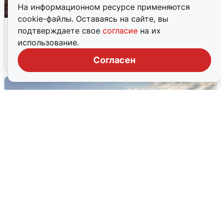
На информационном ресурсе применяются
cookie-файлы. Оставаясь на сайте, вы
Опубликована карта отключений
подтверждаете свое
согласие
на их
воды в Воронеже
использование.
6 августа
0
Согласен