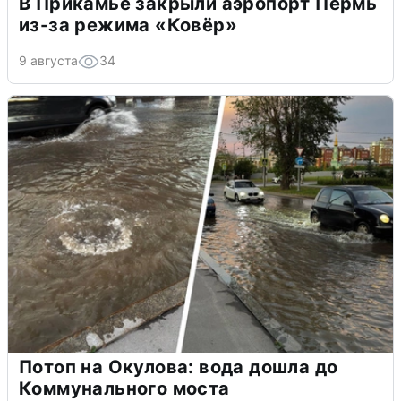
В Прикамье закрыли аэропорт Пермь
из-за режима «Ковёр»
9 августа
34
Потоп на Окулова: вода дошла до
Коммунального моста