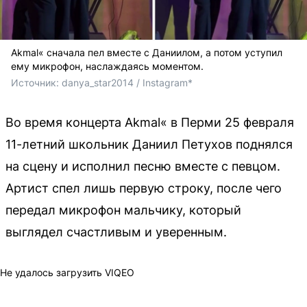
Akmal« сначала пел вместе с Даниилом, а потом уступил
ему микрофон, наслаждаясь моментом.
Источник: 
danya_star2014 / Instagram*
Во время концерта Akmal« в Перми 25 февраля
11-летний школьник Даниил Петухов поднялся
на сцену и исполнил песню вместе с певцом.
Артист спел лишь первую строку, после чего
передал микрофон мальчику, который
выглядел счастливым и уверенным.
Не удалось загрузить VIQEO