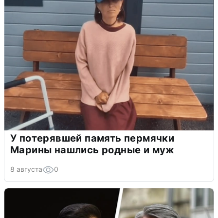
У потерявшей память пермячки
Марины нашлись родные и муж
8 августа
0