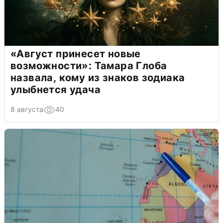
«Август принесет новые
возможности»: Тамара Глоба
назвала, кому из знаков зодиака
улыбнется удача
8 августа
40