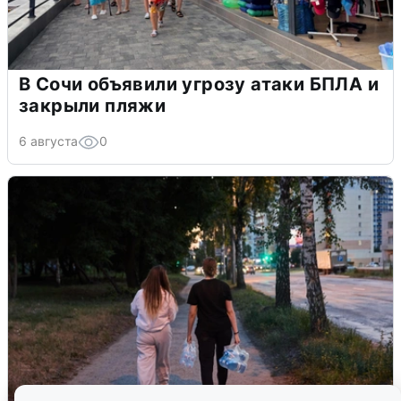
В Сочи объявили угрозу атаки БПЛА и
закрыли пляжи
6 августа
0