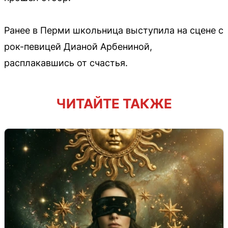
Ранее в Перми школьница выступила на сцене с
рок-певицей Дианой Арбениной,
расплакавшись от счастья.
ЧИТАЙТЕ ТАКЖЕ