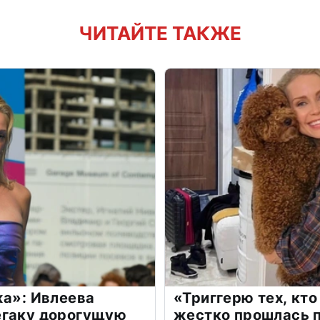
ЧИТАЙТЕ ТАКЖЕ
жа»: Ивлеева
«Триггерю тех, кто
егаку дорогущую
жестко прошлась п