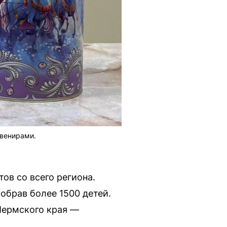
увенирами.
ов со всего региона.
обрав более 1500 детей.
Пермского края —