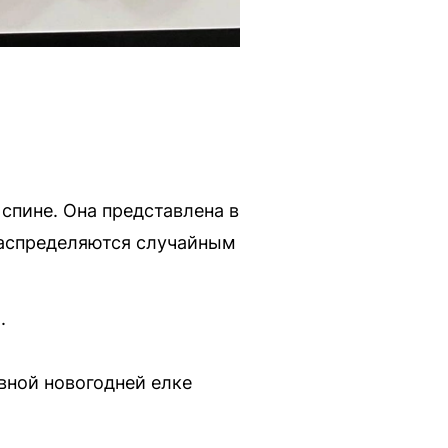
спине. Она представлена в
 распределяются случайным
.
вной новогодней елке