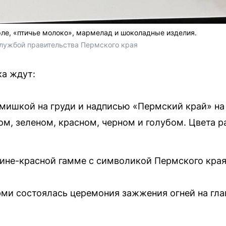
ле, «птичье молоко», мармелад и шоколадные изделия.
лужбой правительства Пермского края 
а ждут:
мишкой на груди и надписью «Пермский край» на 
вом, зеленом, красном, черном и голубом. Цвета
ине-красной гамме с символикой Пермского края
рми состоялась церемония зажжения огней на гла