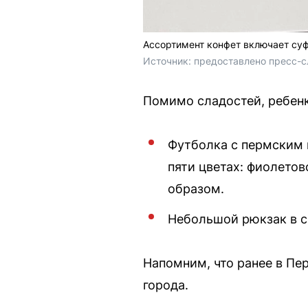
Ассортимент конфет включает суф
Источник: 
предоставлено пресс-с
Помимо сладостей, ребенк
Футболка с пермским 
пяти цветах: фиолето
образом.
Небольшой рюкзак в с
Напомним, что ранее в Пе
города.