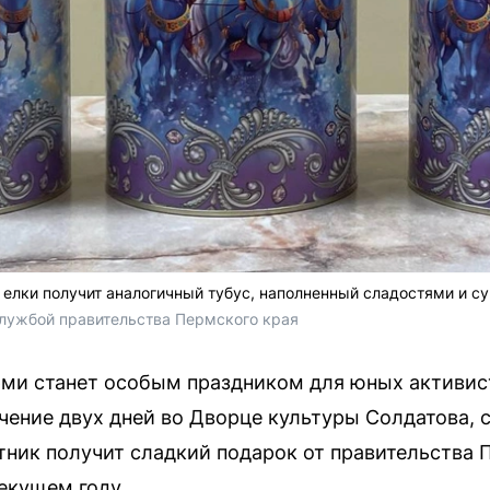
елки получит аналогичный тубус, наполненный сладостями и с
лужбой правительства Пермского края 
рми станет особым праздником для юных активист
чение двух дней во Дворце культуры Солдатова, с
ник получит сладкий подарок от правительства 
екущем году.