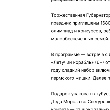
Торжественная Губернатор
праздник приглашены 1680
олимпиад и конкурсов, ре
малообеспеченных семей.
В программе — встреча с 
«Летучий корабль» (6+) о
году сладкий набор включ
пермского мишки. Далее 
Подарок упакован в тубус
Деда Мороза со Снегурочк
конфета — от шоколадных 