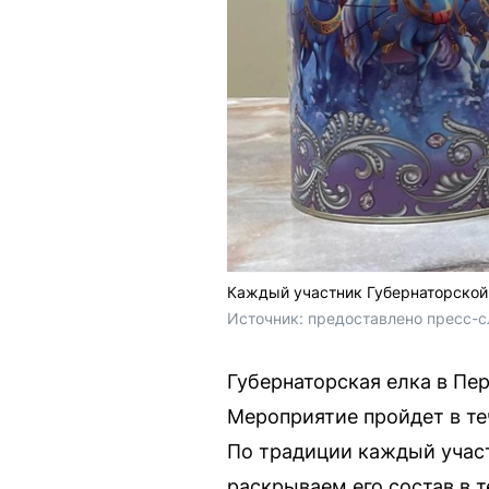
Каждый участник Губернаторской 
Источник: 
предоставлено пресс-с
Губернаторская елка в Пе
Мероприятие пройдет в те
По традиции каждый участ
раскрываем его состав в т