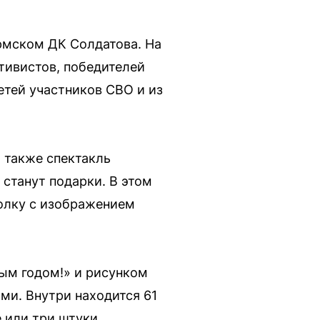
ермском ДК Солдатова. На
тивистов, победителей
етей участников СВО и из
 также спектакль
станут подарки. В этом
олку с изображением
ым годом!» и рисунком
ми. Внутри находится 61
 или три штуки.