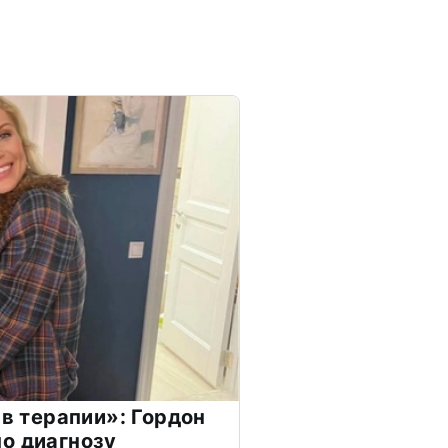
 в терапии»: Гордон
о диагнозу