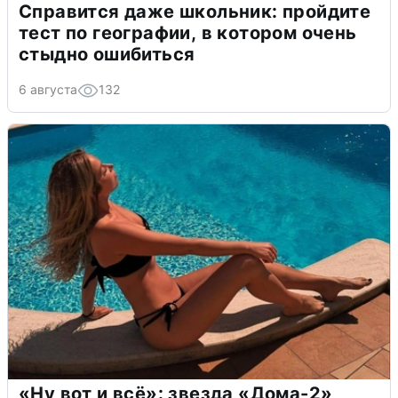
Справится даже школьник: пройдите
тест по географии, в котором очень
стыдно ошибиться
6 августа
132
«Ну вот и всё»: звезда «Дома-2»