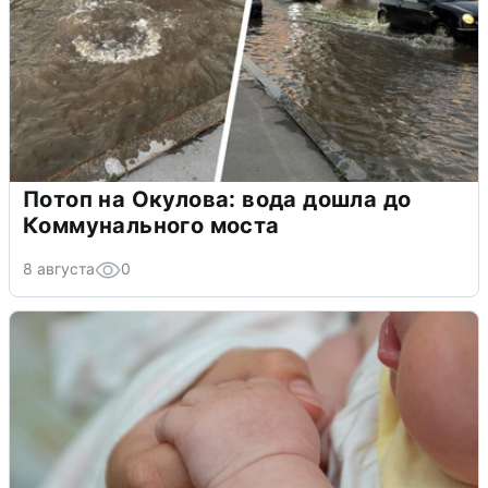
Потоп на Окулова: вода дошла до
Коммунального моста
8 августа
0