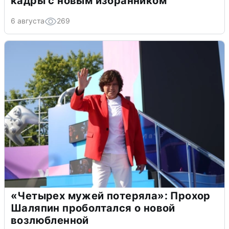
кадры с новым избранником
6 августа
269
«Четырех мужей потеряла»: Прохор
Шаляпин проболтался о новой
возлюбленной