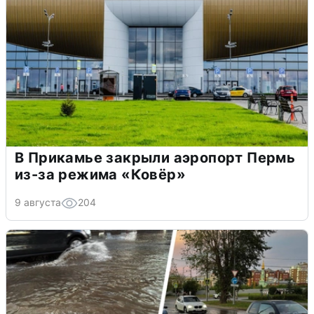
В Прикамье закрыли аэропорт Пермь
из-за режима «Ковёр»
9 августа
204