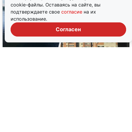
cookie-файлы. Оставаясь на сайте, вы
подтверждаете свое
согласие
на их
использование.
Согласен
Ночная атака БПЛА на Ярославль:
попадания и последствия
6 августа
0