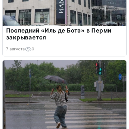
Последний «Иль де Ботэ» в Перми
закрывается
7 августа
0