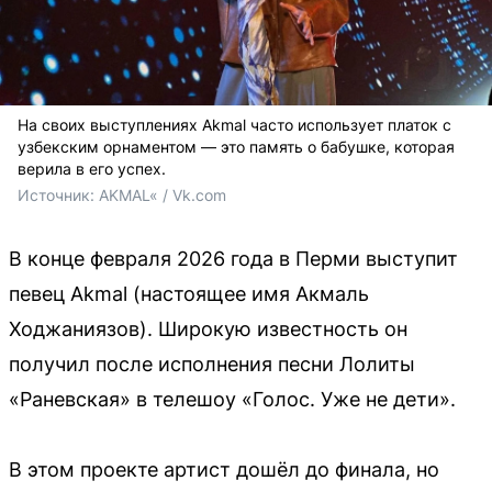
На своих выступлениях Akmal часто использует платок с
узбекским орнаментом — это память о бабушке, которая
верила в его успех.
Источник: 
AKMAL« / Vk.com
В конце февраля 2026 года в Перми выступит
певец Akmal (настоящее имя Акмаль
Ходжаниязов). Широкую известность он
получил после исполнения песни Лолиты
«Раневская» в телешоу «Голос. Уже не дети».
В этом проекте артист дошёл до финала, но