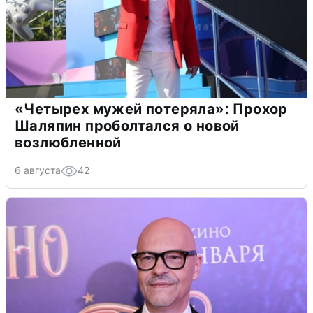
«Четырех мужей потеряла»: Прохор
Шаляпин проболтался о новой
возлюбленной
6 августа
42