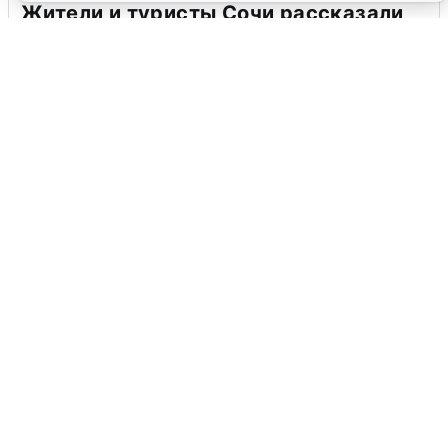
Жители и туристы Сочи рассказали
об атаке БПЛА 5 августа
5 августа
0