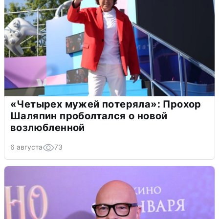
«Четырех мужей потеряла»: Прохор
Шаляпин проболтался о новой
возлюбленной
6 августа
73