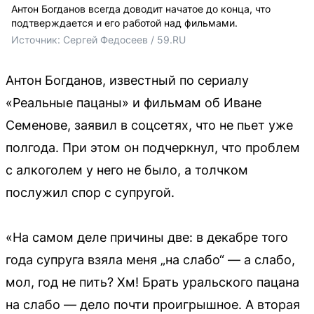
Антон Богданов всегда доводит начатое до конца, что
подтверждается и его работой над фильмами.
Источник: 
Сергей Федосеев / 59.RU
Антон Богданов, известный по сериалу
«Реальные пацаны» и фильмам об Иване
Семенове, заявил в соцсетях, что не пьет уже
полгода. При этом он подчеркнул, что проблем
с алкоголем у него не было, а толчком
послужил спор с супругой.
«На самом деле причины две: в декабре того
года супруга взяла меня „на слабо“ — а слабо,
мол, год не пить? Хм! Брать уральского пацана
на слабо — дело почти проигрышное. А вторая