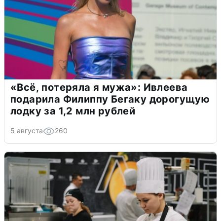
«Всё, потеряла я мужа»: Ивлеева
подарила Филиппу Бегаку дорогущую
лодку за 1,2 млн рублей
5 августа
260