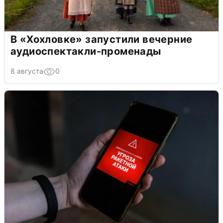
В «Хохловке» запустили вечерние
аудиоспектакли-променады
8 августа
0