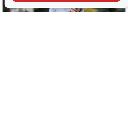
Волгоградцы остались без
мобильного интернета
6 августа
0