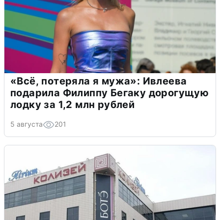
«Всё, потеряла я мужа»: Ивлеева
подарила Филиппу Бегаку дорогущую
лодку за 1,2 млн рублей
5 августа
201