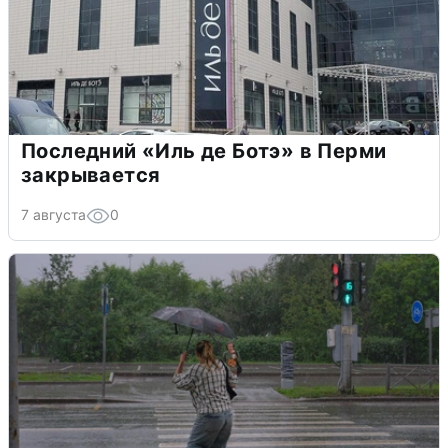
Последний «Иль де Ботэ» в Перми
закрывается
7 августа
0