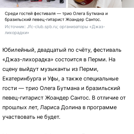
Среди гостей фестиваля — трио Олега Бутмана и
бразильский певец-гитарист Жоандер Сантос.
Источник: 
Jfc-club.spb.ru; организаторы «Джаз-
лихорадки»
Юбилейный, двадцатый по счёту, фестиваль
«Джаз-лихорадка» состоится в Перми. На
сцену выйдут музыканты из Перми,
Екатеринбурга и Уфы, а также специальные
гости — трио Олега Бутмана и бразильский
певец-гитарист Жоандер Сантос. В отличие от
прошлых лет, Лариса Долина в программе
участвовать не будет.