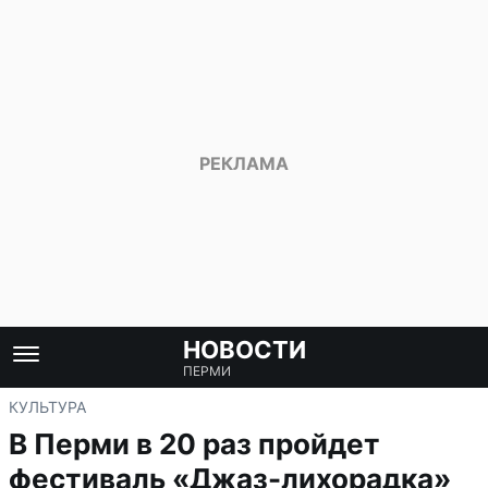
НОВОСТИ
ПЕРМИ
КУЛЬТУРА
В Перми в 20 раз пройдет
фестиваль «Джаз-лихорадка»