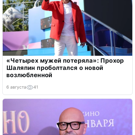
«Четырех мужей потеряла»: Прохор
Шаляпин проболтался о новой
возлюбленной
6 августа
41