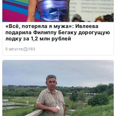
«Всё, потеряла я мужа»: Ивлеева
подарила Филиппу Бегаку дорогущую
лодку за 1,2 млн рублей
5 августа
183