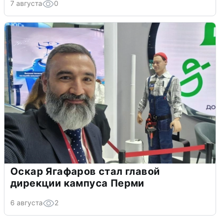
7 августа
0
Оскар Ягафаров стал главой
дирекции кампуса Перми
6 августа
2