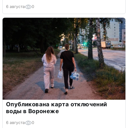
6 августа
0
Опубликована карта отключений
воды в Воронеже
6 августа
0