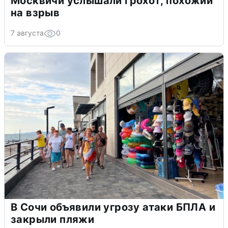
Москвичи услышали грохот, похожий
на взрыв
7 августа
0
В Сочи объявили угрозу атаки БПЛА и
закрыли пляжи