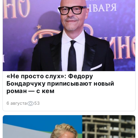
«Не просто слух»: Федору
Бондарчуку приписывают новый
роман — с кем
6 августа
53