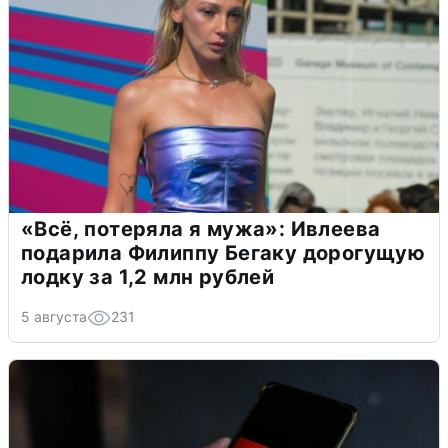
«Всё, потеряла я мужа»: Ивлеева
подарила Филиппу Бегаку дорогущую
лодку за 1,2 млн рублей
5 августа
231