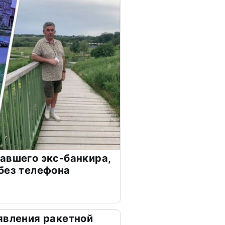
авшего экс-банкира,
без телефона
явления ракетной