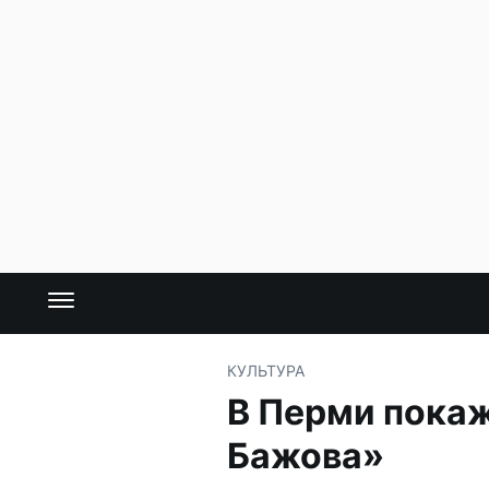
КУЛЬТУРА
В Перми пока
Бажова»