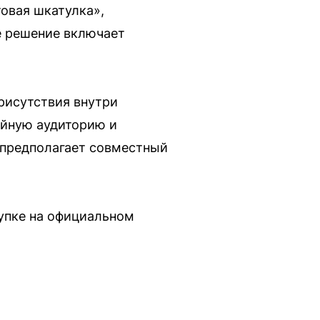
овая шкатулка»,
е решение включает
присутствия внутри
ейную аудиторию и
 предполагает совместный
упке на официальном