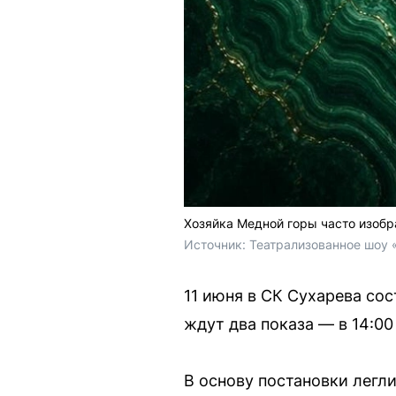
Хозяйка Медной горы часто изоб
Источник: 
Театрализованное шоу 
11 июня в СК Сухарева со
ждут два показа — в 14:00 
В основу постановки легл