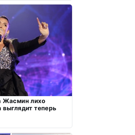
а Жасмин лихо
а выглядит теперь