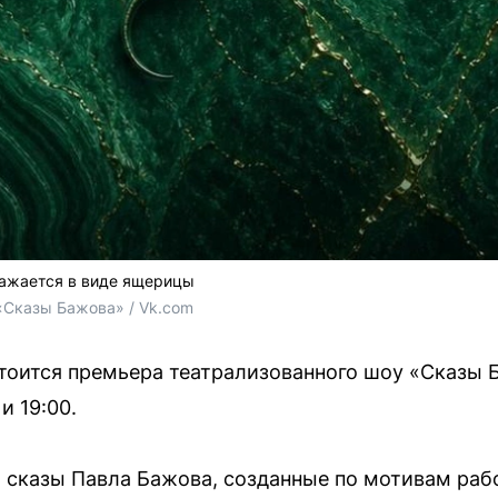
ражается в виде ящерицы
«Сказы Бажова» / Vk.com
стоится премьера театрализованного шоу «Сказы 
и 19:00.
и сказы Павла Бажова, созданные по мотивам раб