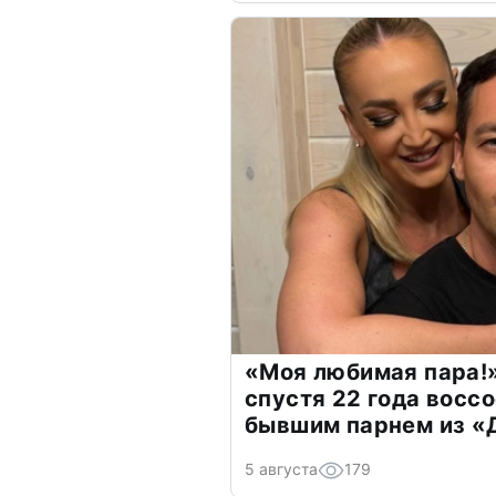
«Моя любимая пара!»
спустя 22 года восс
бывшим парнем из 
5 августа
179