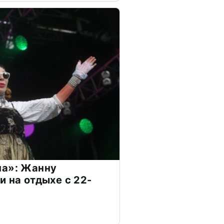
на»: Жанну
и на отдыхе с 22-