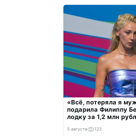
«Всё, потеряла я му
подарила Филиппу Б
лодку за 1,2 млн руб
5 августа
123