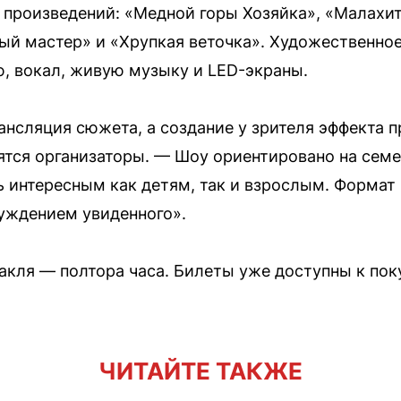
 произведений: «Медной горы Хозяйка», «Малахит
ый мастер» и «Хрупкая веточка». Художественно
, вокал, живую музыку и LED-экраны.
ансляция сюжета, а создание у зрителя эффекта 
ятся организаторы. — Шоу ориентировано на сем
ь интересным как детям, так и взрослым. Формат
уждением увиденного».
кля — полтора часа. Билеты уже доступны к пок
ЧИТАЙТЕ ТАКЖЕ