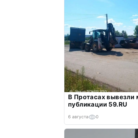
В Протасах вывезли 
публикации 59.RU
6 августа
0