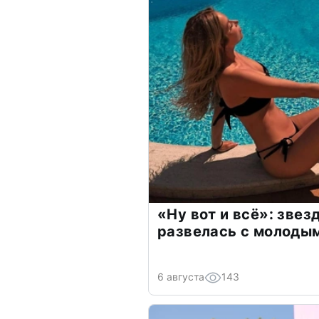
«Ну вот и всё»: зве
развелась с молоды
6 августа
143