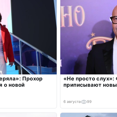
еряла»: Прохор
«Не просто слух»:
 о новой
приписывают новы
6 августа
99