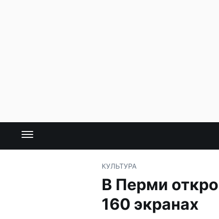
КУЛЬТУРА
В Перми откро
160 экранах