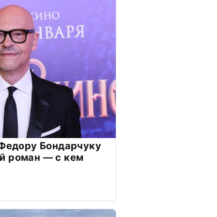
 Федору Бондарчуку
й роман — с кем