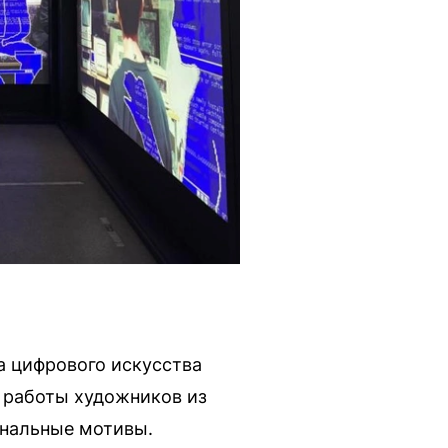
а цифрового искусства
я работы художников из
нальные мотивы.