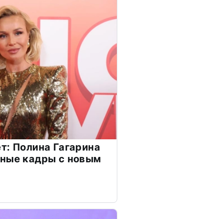
т: Полина Гагарина
чные кадры с новым