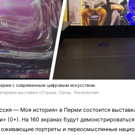
Перми с современным цифровым искусством.
аторами выставки «Страна. Связь. Технологии»
ссия — Моя история» в Перми состоится выставк
ии» (0+). На 160 экранах будут демонстрироватьс
я оживающие портреты и переосмысленные нацио