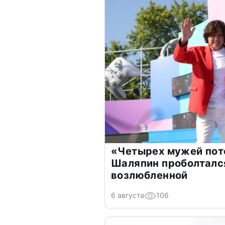
«Четырех мужей пот
Шаляпин проболтался
возлюбленной
6 августа
106