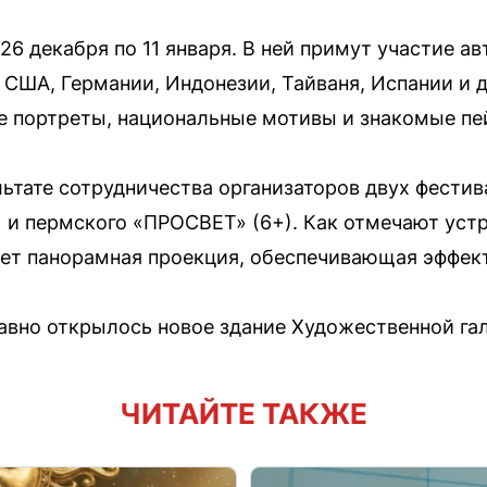
26 декабря по 11 января. В ней примут участие ав
 США, Германии, Индонезии, Тайваня, Испании и д
е портреты, национальные мотивы и знакомые пе
льтате сотрудничества организаторов двух фести
 и пермского «ПРОСВЕТ» (6+). Как отмечают уст
ет панорамная проекция, обеспечивающая эффект
авно открылось новое здание Художественной га
ЧИТАЙТЕ ТАКЖЕ