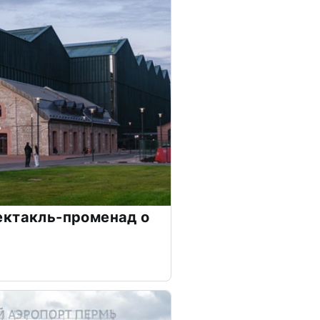
ектакль-променад о