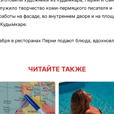
служило творчество коми-пермяцкого писателя и
работы на фасаде, во внутреннем дворе и на пло
 Кудымкаре.
екабря в ресторанах Перни подают блюда, вдохно
ЧИТАЙТЕ ТАКЖЕ