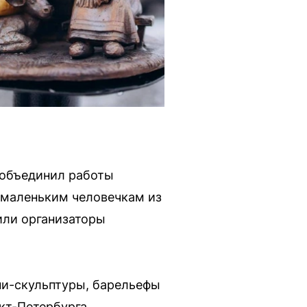
 объединил работы
 маленьким человечкам из
или организаторы
ни-скульптуры, барельефы
кт-Петербурга.