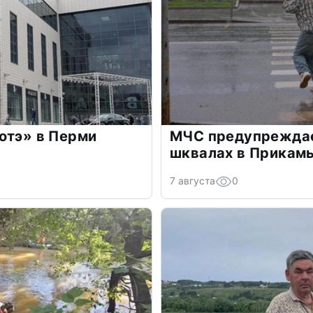
отэ» в Перми
МЧС предупреждае
шквалах в Прикамь
7 августа
0