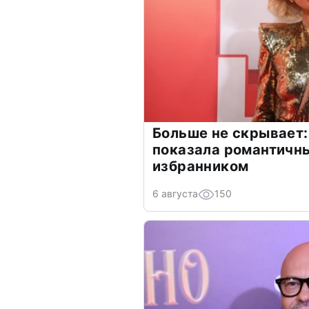
Больше не скрывает:
показала романтичн
избранником
6 августа
150