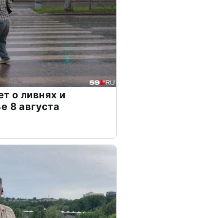
т о ливнях и
е 8 августа