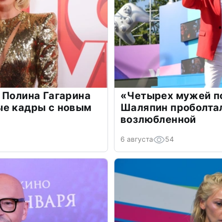
 Полина Гагарина
«Четырех мужей п
ые кадры с новым
Шаляпин проболтал
возлюбленной
6 августа
54