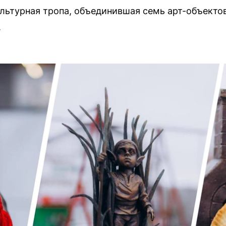
льтурная тропа, объединившая семь арт-объекто
.