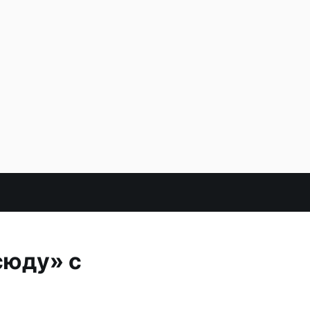
сюду» с