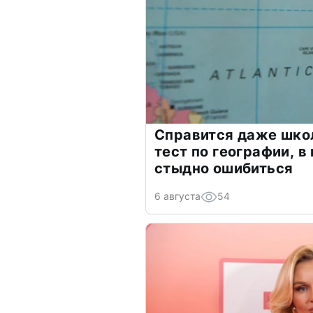
Справится даже шко
тест по географии, в
стыдно ошибиться
6 августа
54