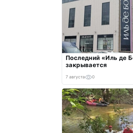
Последний «Иль де Б
закрывается
7 августа
0