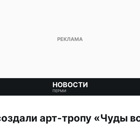
НОВОСТИ
ПЕРМИ
оздали арт-тропу «Чуды в