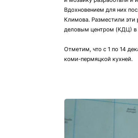
Вдохновением для них по
Климова. Разместили эти 
деловым центром (КДЦ) в
Отметим, что с 1 по 14 д
коми-пермяцкой кухней.