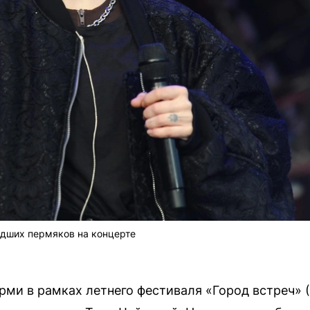
едших пермяков на концерте
рми в рамках летнего фестиваля «Город встреч» 