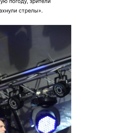
ую погоду, зрители
ахнули стрелы».