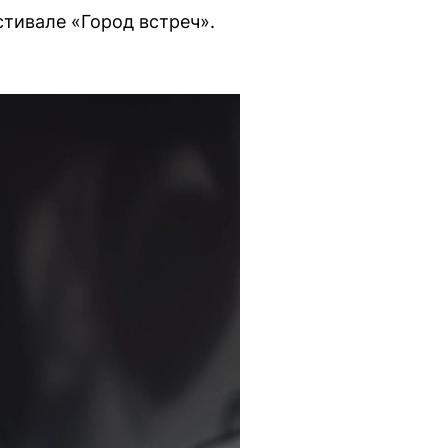
стивале «Город встреч».