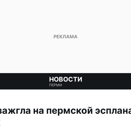
НОВОСТИ
ПЕРМИ
зажгла на пермской эсплан
ж