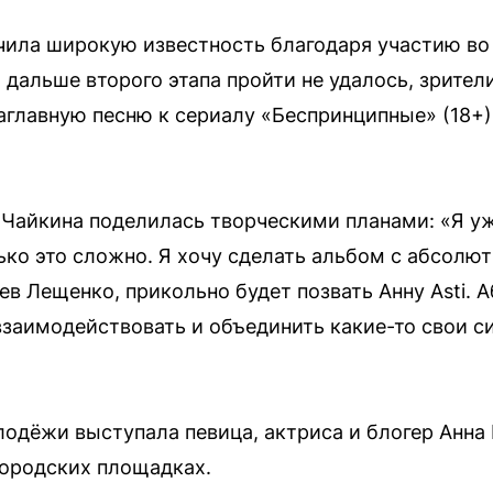
учила широкую известность благодаря участию во
я дальше второго этапа пройти не удалось, зрител
аглавную песню к сериалу «Беспринципные» (18+),
 Чайкина поделилась творческими планами: «Я у
ько это сложно. Я хочу сделать альбом с абсолю
в Лещенко, прикольно будет позвать Анну Asti. 
взаимодействовать и объединить какие-то свои с
лодёжи выступала певица, актриса и блогер Анна
городских площадках.