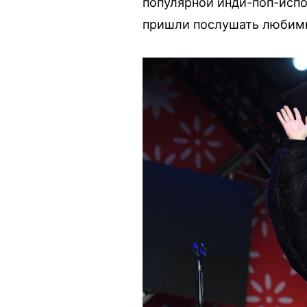
популярной инди-поп-испо
пришли послушать любимы