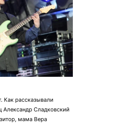
т. Как рассказывали
ец Александр Сладковский
зитор, мама Вера