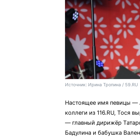
Источник: 
Ирина Тропина / 59.RU
Настоящее имя певицы — А
коллеги из 116.RU, Тося 
— главный дирижёр Татар
Бадулина и бабушка Вален