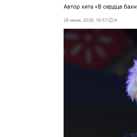
Автор хита «В сердце бах
28 июня, 2026, 16:57
6