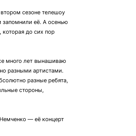
 втором сезоне телешоу
и запомнили её. А осенью
 которая до сих пор
же много лет вынашиваю
тно разными артистами.
Абсолютно разные ребята,
ильные стороны,
 Немченко — её концерт