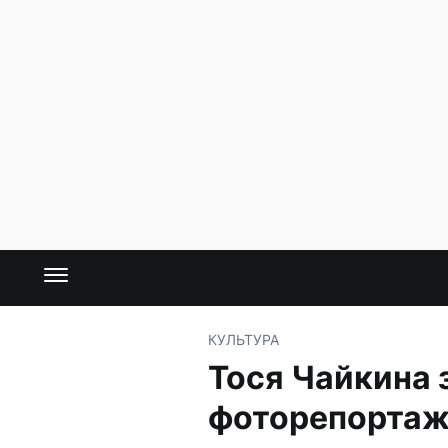
КУЛЬТУРА
Тося Чайкина 
фоторепорта