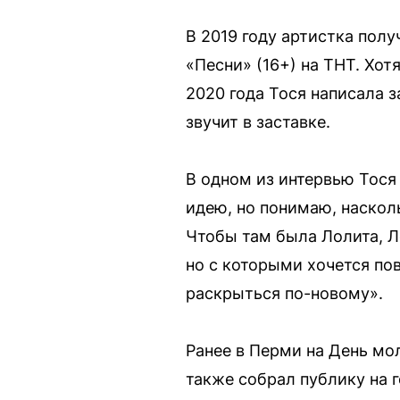
В 2019 году артистка пол
«Песни» (16+) на ТНТ. Хот
2020 года Тося написала з
звучит в заставке.
В одном из интервью Тося
идею, но понимаю, наскол
Чтобы там была Лолита, Ле
но с которыми хочется по
раскрыться по-новому».
Ранее в Перми на День мо
также собрал публику на 