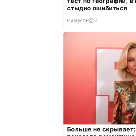
тест по географии, в
стыдно ошибиться
6 августа
2
Больше не скрывает: