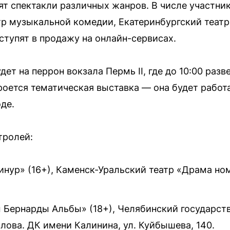
ят спектакли различных жанров. В числе участни
р музыкальной комедии, Екатеринбургский театр
ступят в продажу на онлайн-сервисах.
удет на перрон вокзала Пермь II, где до 10:00 раз
кроется тематическая выставка — она будет работа
де.
тролей:
инур» (16+), Каменск-Уральский театр «Драма ном
м Бернарды Альбы» (18+), Челябинский государс
лова. ДК имени Калинина, ул. Куйбышева, 140.