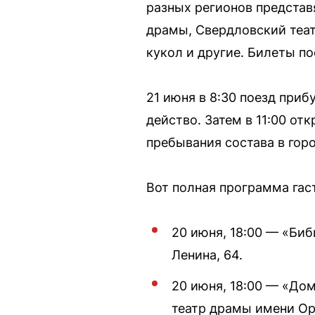
разных регионов представ
драмы, Свердловский теат
кукол и другие. Билеты по
21 июня в 8:30 поезд приб
действо. Затем в 11:00 от
пребывания состава в горо
Вот полная программа гас
20 июня, 18:00 — «Биб
Ленина, 64.
20 июня, 18:00 — «До
театр драмы имени Ор