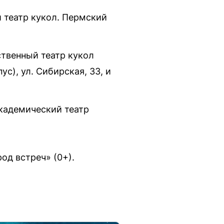
ий театр кукол. Пермский
рственный театр кукол
с), ул. Сибирская, 33, и
академический театр
од встреч» (0+).