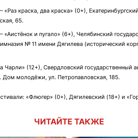
 — «Раз краска, два краска» (0+), Екатеринбургск
ская, 65.
0 — «Аистёнок и пугало» (6+), Челябинский госуда
имназия № 11 имени Дягилева (исторический корпу
ка Чарли» (12+), Свердловский государственный 
 Дом молодёжи, ул. Петропавловская, 185.
тивали: «Флюгер» (0+), Дягилевский (18+) и «Гор
ЧИТАЙТЕ ТАКЖЕ