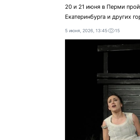
20 и 21 июня в Перми прой
Екатеринбурга и других го
5 июня, 2026, 13:45
15