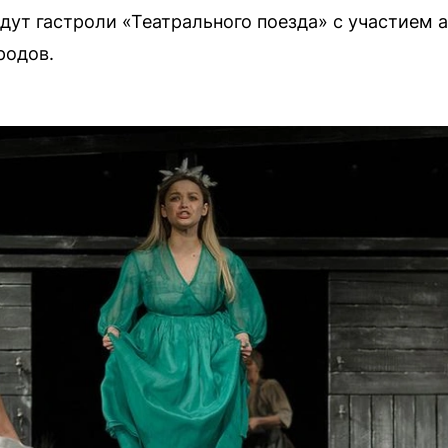
дут гастроли «Театрального поезда» с участием 
родов.