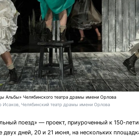
ды Альбы» Челябинского театра драмы имени Орлова
др Исаков, Челябинский театр драмы имени Орлова
льный поезд» — проект, приуроченный к 150-лет
е двух дней, 20 и 21 июня, на нескольких площадк