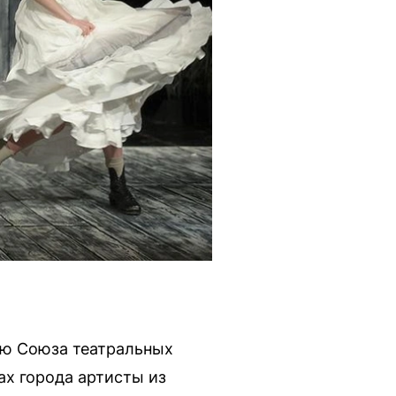
ию Союза театральных
ах города артисты из