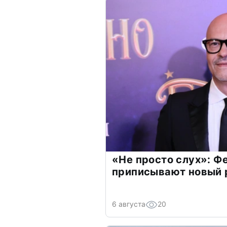
«Не просто слух»: Ф
приписывают новый 
6 августа
20