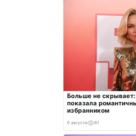
Больше не скрывает:
показала романтичн
избранником
6 августа
61