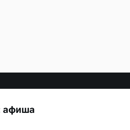
: афиша