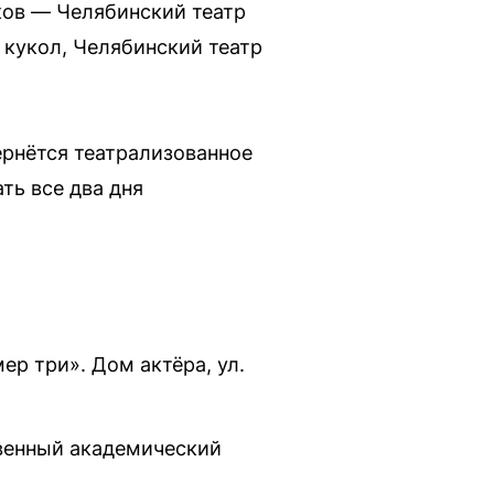
ков — Челябинский театр
 кукол, Челябинский театр
вернётся театрализованное
ть все два дня
ер три». Дом актёра, ул.
твенный академический