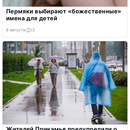
Пермяки выбирают «божественные»
имена для детей
8 августа
3
Жителей Прикамья предупредили о