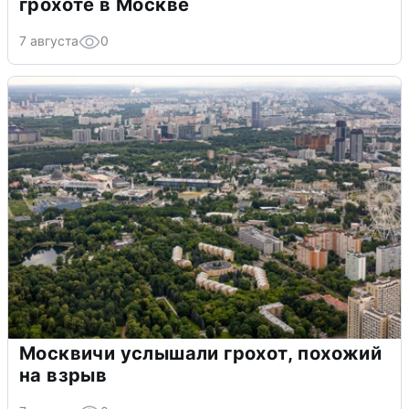
грохоте в Москве
7 августа
0
Москвичи услышали грохот, похожий
на взрыв