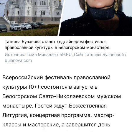
Татьяна Буланова станет хедлайнером фестиваля
православной культуры в Белогорском монастыре.
Источник: 
Тома Минадзе / 59.RU, Сайт Татьяны Булановой / 
bulanova.com
Всероссийский фестиваль православной
культуры (0+) состоится в августе в
Белогорском Свято-Николаевском мужском
монастыре. Гостей ждут Божественная
Литургия, концертная программа, мастер-
классы и мастерские, а завершится день