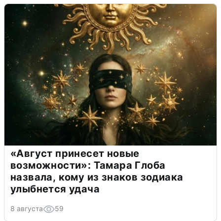
«Август принесет новые
возможности»: Тамара Глоба
назвала, кому из знаков зодиака
улыбнется удача
8 августа
59