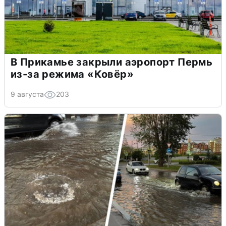
В Прикамье закрыли аэропорт Пермь
из-за режима «Ковёр»
9 августа
203