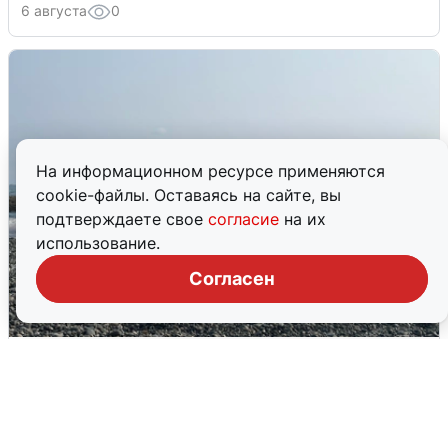
6 августа
0
На информационном ресурсе применяются
cookie-файлы. Оставаясь на сайте, вы
подтверждаете свое
согласие
на их
использование.
Согласен
Сирены в Сочи: новая угроза БПЛА
6 августа
0