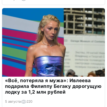
«Всё, потеряла я мужа»: Ивлеева
подарила Филиппу Бегаку дорогущую
лодку за 1,2 млн рублей
5 августа
220