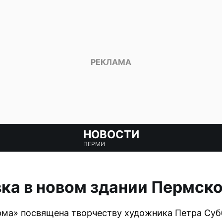
НОВОСТИ
ПЕРМИ
ка в новом здании Пермско
рма» посвящена творчеству художника Петра Суб