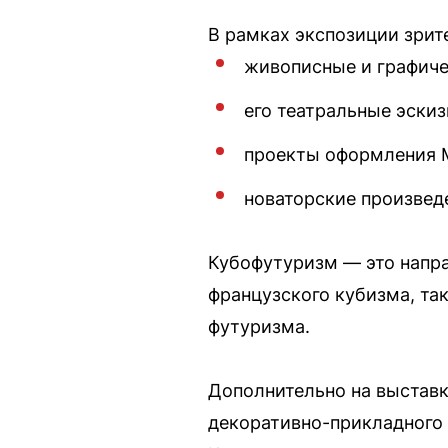
В рамках экспозиции зрит
живописные и графиче
его театральные эскиз
проекты оформления М
новаторские произведе
Кубофутуризм — это напр
французского кубизма, та
футуризма.
Дополнительно на выставк
декоративно-прикладного 