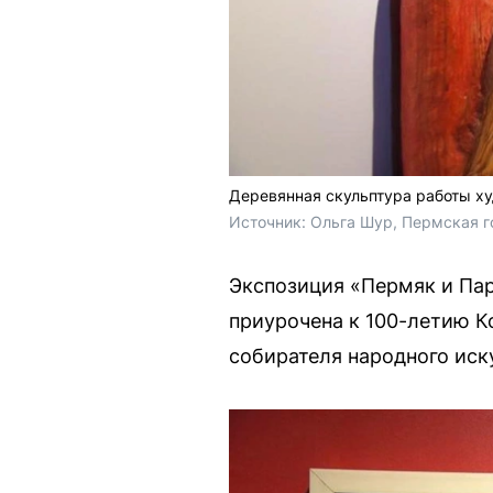
Деревянная скульптура работы ху
Источник: 
Ольга Шур, Пермская г
Экспозиция «Пермяк и Па
приурочена к 100-летию К
собирателя народного иск