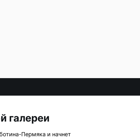
й галереи
ботина-Пермяка и начнет