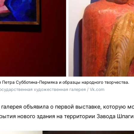
 Петра Субботина-Пермяка и образцы народного творчества.
осударственная художественная галерея / Vk.com
галерея объявила о первой выставке, которую м
рытия нового здания на территории Завода Шпаги