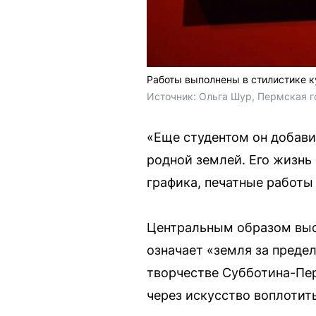
Работы выполнены в стилистике 
Источник: 
Ольга Шур, Пермская г
«Еще студентом он добави
родной землей. Его жизнь
графика, печатные работы 
Центральным образом выст
означает «земля за преде
творчестве Субботина-Пер
через искусство воплотит