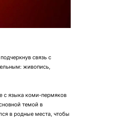
подчеркнув связь с
тельным: живопись,
е с языка коми-пермяков
сновной темой в
лся в родные места, чтобы