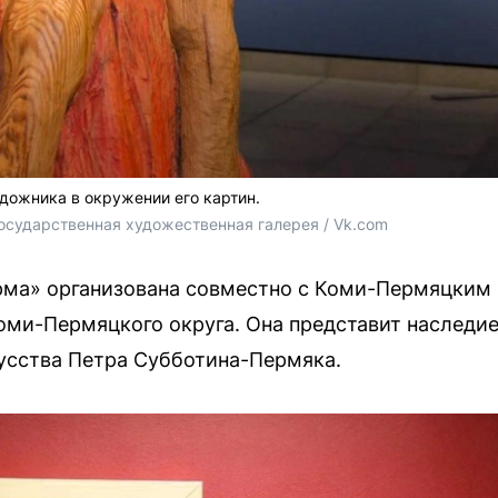
дожника в окружении его картин.
осударственная художественная галерея / Vk.com
рма» организована совместно с Коми-Пермяцким
оми-Пермяцкого округа. Она представит наследие
усства Петра Субботина-Пермяка.