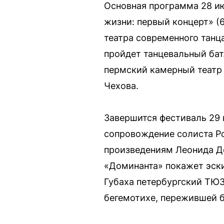
Основная программа 28 и
жизни: первый концерт» (
театра современного танца
пройдет танцевальный бат
пермский камерный театр 
Чехова.
Завершится фестиваль 29 
сопровождение солиста Ро
произведениям Леонида Де
«Доминанта» покажет эски
Губаха петербургский ТЮЗ
бегемотихе, пережившей б