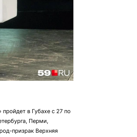
пройдет в Губахе с 27 по
етербурга, Перми,
род-призрак Верхняя