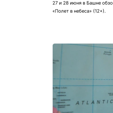
27 и 28 июня в Башне обз
«Полет в небеса» (12+).