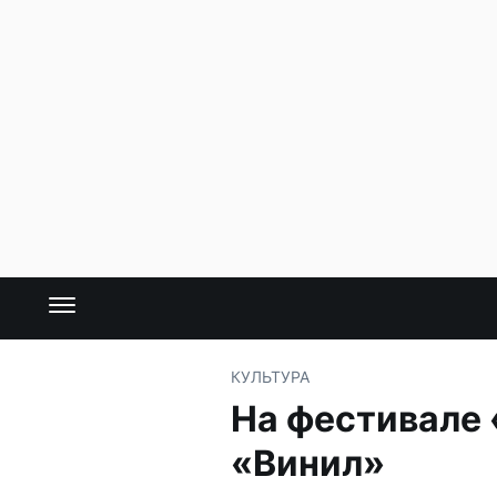
КУЛЬТУРА
На фестивале
«Винил»