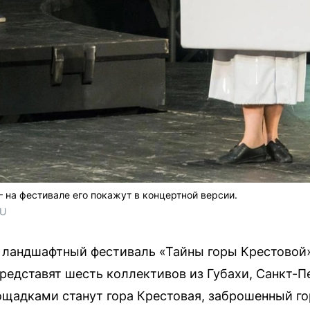
 на фестивале его покажут в концертной версии.
RU
ландшафтный фестиваль «Тайны горы Крестовой» 
представят шесть коллективов из Губахи, Санкт-П
щадками станут гора Крестовая, заброшенный го