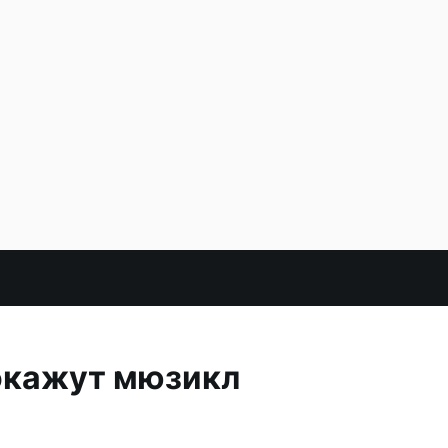
окажут мюзикл