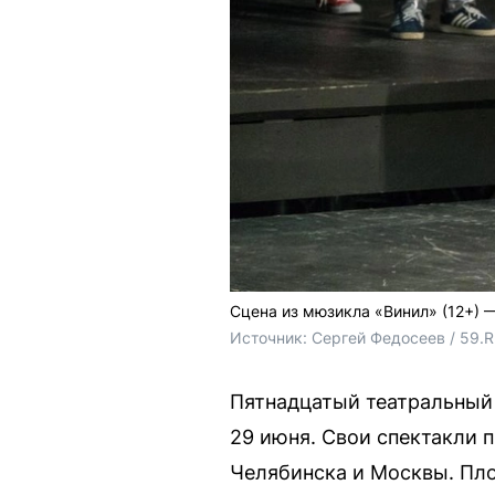
Сцена из мюзикла «Винил» (12+) —
Источник: 
Сергей Федосеев / 59.
Пятнадцатый театральный 
29 июня. Свои спектакли 
Челябинска и Москвы. Пло