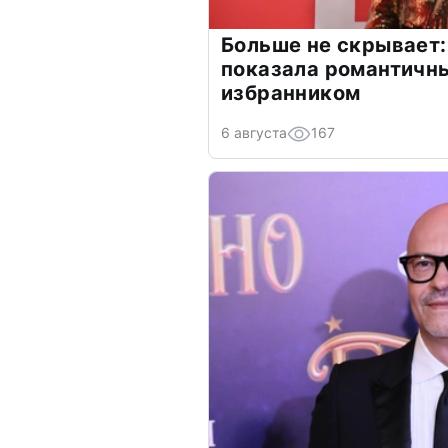
Больше не скрывает:
показала романтичн
избранником
6 августа
167