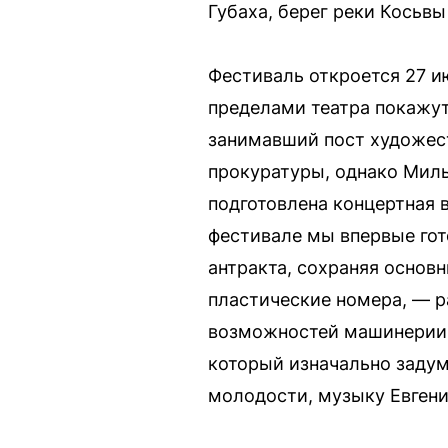
Губаха, берег реки Косьвы
Фестиваль откроется 27 и
пределами театра покажут
занимавший пост художест
прокуратуры, однако Миль
подготовлена концертная в
фестивале мы впервые гот
антракта, сохраняя основ
пластические номера, — р
возможностей машинерии 
который изначально задум
молодости, музыку Евгени