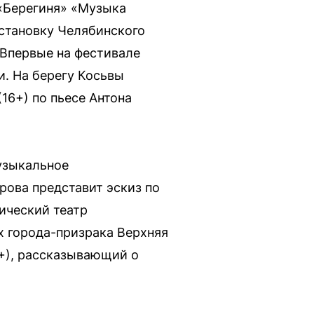
«Берегиня» «Музыка
остановку Челябинского
 Впервые на фестивале
и. На берегу Косьвы
16+) по пьесе Антона
узыкальное
рова представит эскиз по
ический театр
х города-призрака Верхняя
2+), рассказывающий о