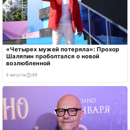
«Четырех мужей потеряла»: Прохор
Шаляпин проболтался о новой
возлюбленной
6 августа
89