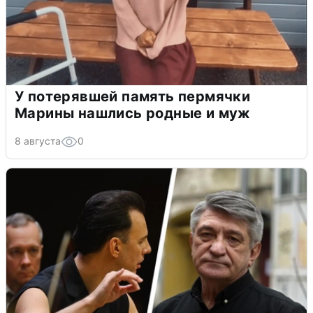
У потерявшей память пермячки
Марины нашлись родные и муж
8 августа
0