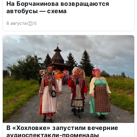
На Борчанинова возвращаются
автобусы — схема
8 августа
0
В «Хохловке» запустили вечерние
аудиоспектакли-променады