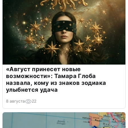
«Август принесет новые
возможности»: Тамара Глоба
назвала, кому из знаков зодиака
улыбнется удача
8 августа
22