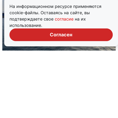
На информационном ресурсе применяются
cookie-файлы. Оставаясь на сайте, вы
подтверждаете свое
согласие
на их
использование.
Согласен
В Сочи сняли угрозу атаки БПЛА,
аэропорт закрыт
6 августа
0