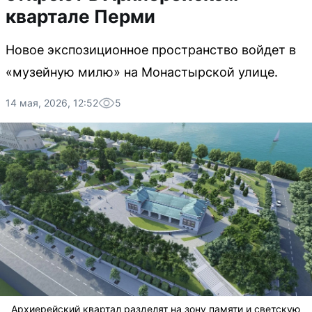
квартале Перми
Новое экспозиционное пространство войдет в
«музейную милю» на Монастырской улице.
14 мая, 2026, 12:52
5
Архиерейский квартал разделят на зону памяти и светскую