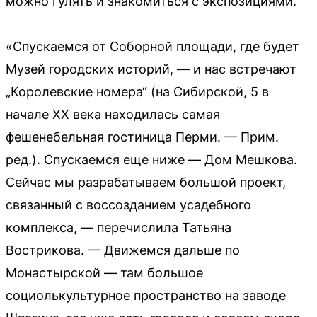
можно гулять и знакомиться с экспозициями.
«Спускаемся от Соборной площади, где будет
Музей городских историй, — и нас встречают
„Королевские номера“ (на Сибирской, 5 в
начале XX века находилась самая
фешенебельная гостиница Перми. — Прим.
ред.). Спускаемся еще ниже — Дом Мешкова.
Сейчас мы разрабатываем большой проект,
связанный с воссозданием усадебного
комплекса, — перечислила Татьяна
Вострикова. — Движемся дальше по
Монастырской — там большое
социолькультурное пространство на заводе