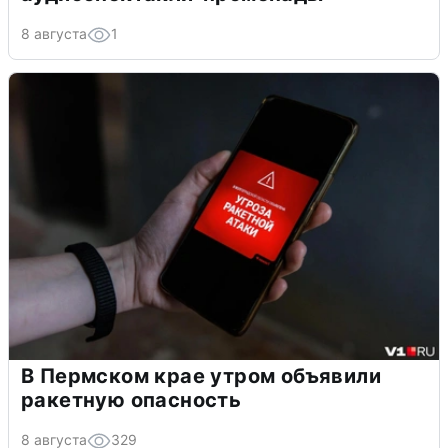
8 августа
1
В Пермском крае утром объявили
ракетную опасность
8 августа
329