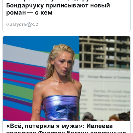
Бондарчуку приписывают новый
роман — с кем
6 августа
52
«Всё, потеряла я мужа»: Ивлеева