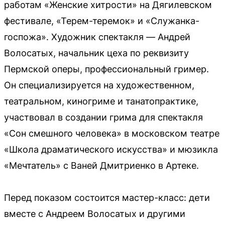
работам «Женские хитрости» на Дягилевском
фестивале, «Терем-теремок» и «Служанка-
госпожа». Художник спектакля — Андрей
Волосатых, начальник цеха по реквизиту
Пермской оперы, профессиональный гример.
Он специализируется на художественном,
театральном, киногриме и танатопрактике,
участвовал в создании грима для спектакля
«Сон смешного человека» в московском театре
«Школа драматического искусства» и мюзикла
«Мечтатель» с Ваней Дмитриенко в Артеке.
Перед показом состоится мастер-класс: дети
вместе с Андреем Волосатых и другими