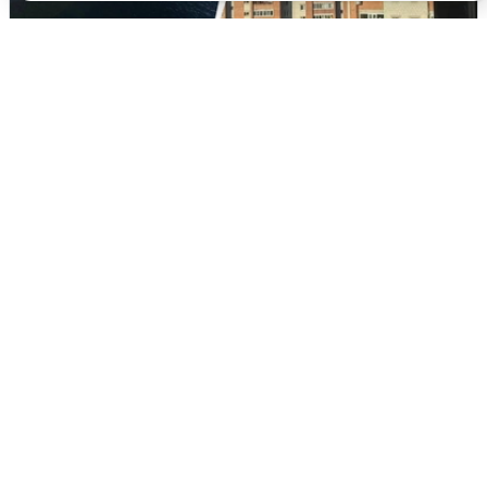
Ночная атака БПЛА на Ярославль:
попадания и последствия
6 августа
0