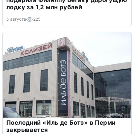
подарила Филиппу Бегаку дорогущую
лодку за 1,2 млн рублей
5 августа
225
Последний «Иль де Ботэ» в Перми
закрывается