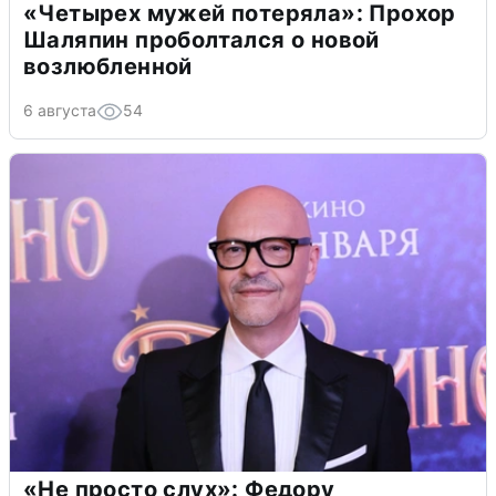
«Четырех мужей потеряла»: Прохор
Шаляпин проболтался о новой
возлюбленной
6 августа
54
«Не просто слух»: Федору