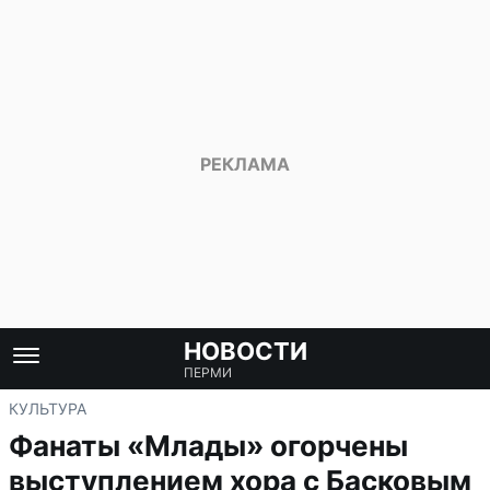
НОВОСТИ
ПЕРМИ
КУЛЬТУРА
Фанаты «Млады» огорчены
выступлением хора с Басковым