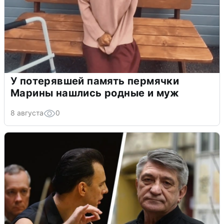
У потерявшей память пермячки
Марины нашлись родные и муж
8 августа
0