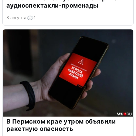
аудиоспектакли-променады
8 августа
1
В Пермском крае утром объявили
ракетную опасность