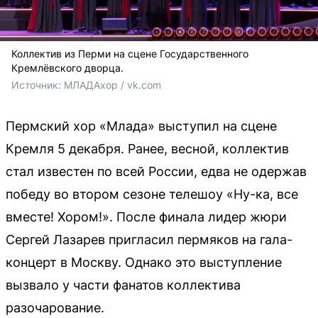
Коллектив из Перми на сцене Государственного
Кремлёвского дворца.
Источник: 
МЛАДАхор / vk.com
Пермский хор «Млада» выступил на сцене
Кремля 5 декабря. Ранее, весной, коллектив
стал известен по всей России, едва не одержав
победу во втором сезоне телешоу «Ну-ка, все
вместе! Хором!». После финала лидер жюри
Сергей Лазарев пригласил пермяков на гала-
концерт в Москву. Однако это выступление
вызвало у части фанатов коллектива
разочарование.