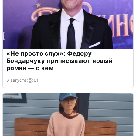
«Не просто слух»: Федору
Бондарчуку приписывают новый
роман — с кем
6 августа
81