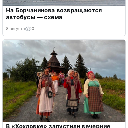
На Борчанинова возвращаются
автобусы — схема
8 августа
0
В «Хохловке» запустили вечерние