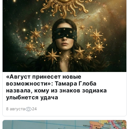
«Август принесет новые
возможности»: Тамара Глоба
назвала, кому из знаков зодиака
улыбнется удача
8 августа
24