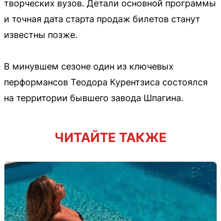
творческих вузов. Детали основной программы
и точная дата старта продаж билетов станут
известны позже.
В минувшем сезоне один из ключевых
перформансов Теодора Курентзиса состоялся
на территории бывшего завода Шпагина.
ЧИТАЙТЕ ТАКЖЕ