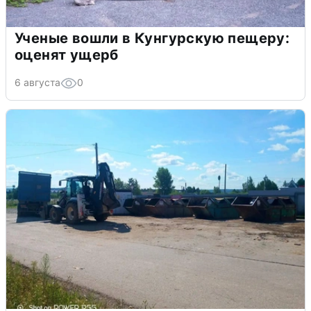
Ученые вошли в Кунгурскую пещеру:
оценят ущерб
6 августа
0