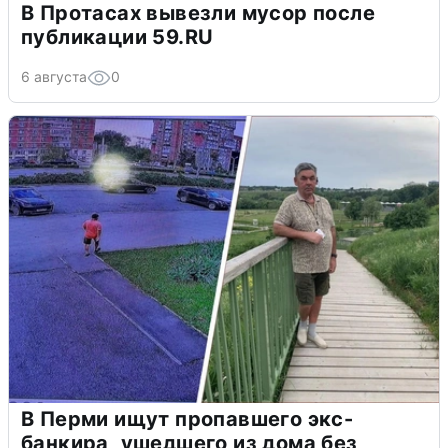
В Протасах вывезли мусор после
публикации 59.RU
6 августа
0
В Перми ищут пропавшего экс-
банкира, ушедшего из дома без