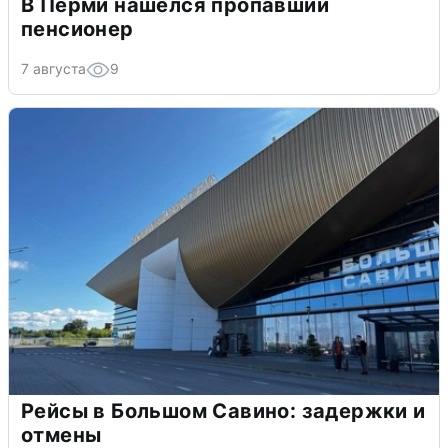
В Перми нашелся пропавший
пенсионер
7 августа
9
Рейсы в Большом Савино: задержки и
отмены