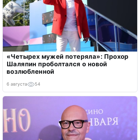
«Четырех мужей потеряла»: Прохор
Шаляпин проболтался о новой
возлюбленной
6 августа
54