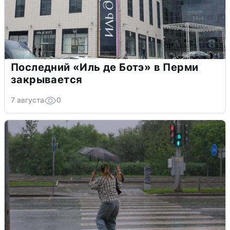
Последний «Иль де Ботэ» в Перми
закрывается
7 августа
0