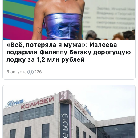
«Всё, потеряла я мужа»: Ивлеева
подарила Филиппу Бегаку дорогущую
лодку за 1,2 млн рублей
5 августа
226