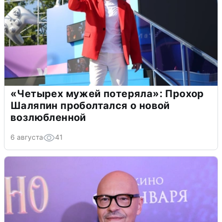
«Четырех мужей потеряла»: Прохор
Шаляпин проболтался о новой
возлюбленной
6 августа
41