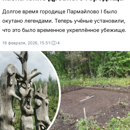
Долгое время городище Пармайлово I было
окутано легендами. Теперь учёные установили,
что это было временное укреплённое убежище.
16 февраля, 2026, 15:51
4