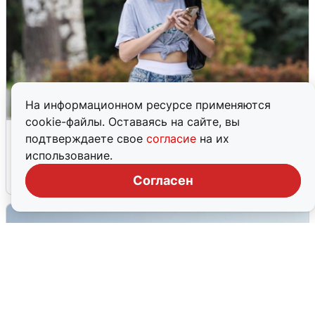
На информационном ресурсе применяются
cookie-файлы. Оставаясь на сайте, вы
Волгоградцы остались без
подтверждаете свое
согласие
на их
мобильного интернета
использование.
6 августа
0
Согласен