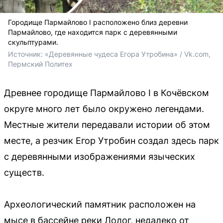
Городище Пармайлово I расположено близ деревни
Пармайлово, где находится парк с деревянными
скульптурами.
Источник: 
«Деревянные чудеса Егора Утробина» / Vk.com, 
Пермский Политех
Древнее городище Пармайлово I в Кочёвском
округе много лет было окружено легендами.
Местные жители передавали истории об этом
месте, а резчик Егор Утробин создал здесь парк
с деревянными изображениями языческих
существ.
Археологический памятник расположен на
мысе в бассейне реки Лолог, недалеко от