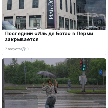
Последний «Иль де Ботэ» в Перми
закрывается
7 августа
0