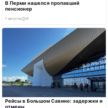
В Перми нашелся пропавший
пенсионер
7 августа
6
Рейсы в Большом Савино: задержки и
отмены