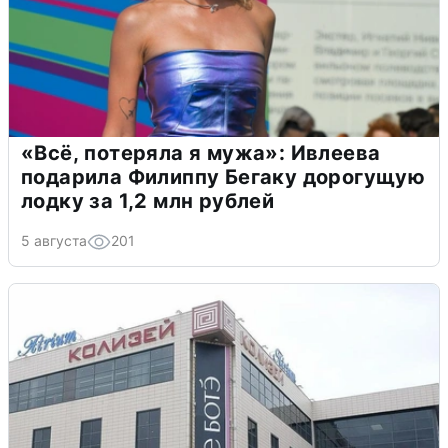
«Всё, потеряла я мужа»: Ивлеева
подарила Филиппу Бегаку дорогущую
лодку за 1,2 млн рублей
5 августа
201