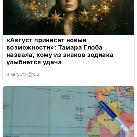
«Август принесет новые
возможности»: Тамара Глоба
назвала, кому из знаков зодиака
улыбнется удача
8 августа
52