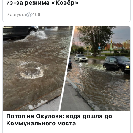
из-за режима «Ковёр»
9 августа
196
Потоп на Окулова: вода дошла до
Коммунального моста