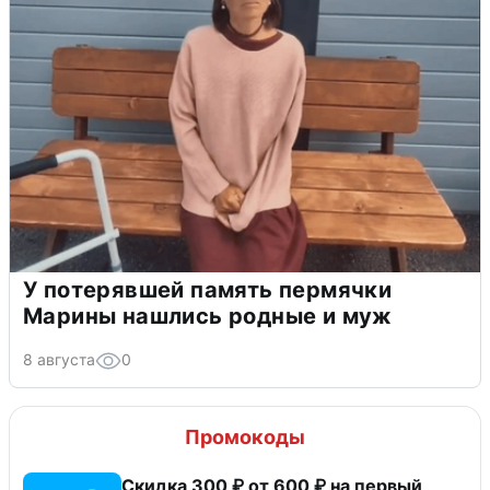
У потерявшей память пермячки
Марины нашлись родные и муж
8 августа
0
Промокоды
Скидка 300 ₽ от 600 ₽ на первый