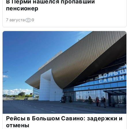
В Перми нашелся пропавший
пенсионер
7 августа
9
Рейсы в Большом Савино: задержки и
отмены