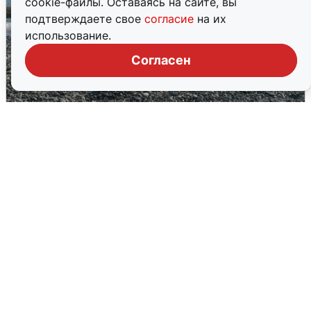
cookie-файлы. Оставаясь на сайте, вы
подтверждаете свое
согласие
на их
использование.
Согласен
Сирены в Сочи: новая угроза БПЛА
6 августа
0