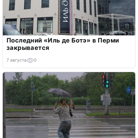
Последний «Иль де Ботэ» в Перми
закрывается
7 августа
0