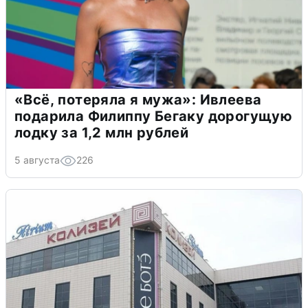
«Всё, потеряла я мужа»: Ивлеева
подарила Филиппу Бегаку дорогущую
лодку за 1,2 млн рублей
5 августа
226