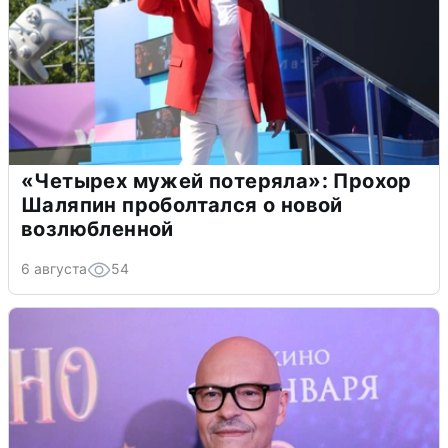
«Четырех мужей потеряла»: Прохор
Шаляпин проболтался о новой
возлюбленной
6 августа
54