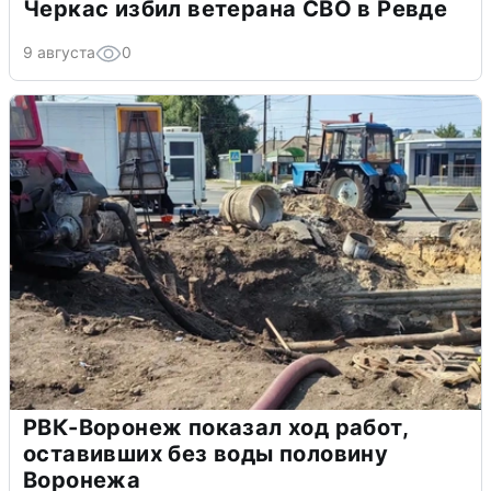
Черкас избил ветерана СВО в Ревде
9 августа
0
РВК-Воронеж показал ход работ,
оставивших без воды половину
Воронежа