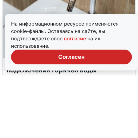
На информационном ресурсе применяются
cookie-файлы. Оставаясь на сайте, вы
подтверждаете свое
согласие
на их
использование.
Согласен
В Архангельске перенесли сроки
подключения горячей воды
7 августа
0