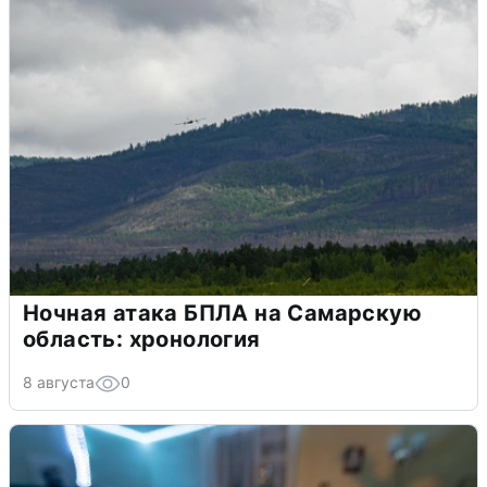
Ночная атака БПЛА на Самарскую
область: хронология
8 августа
0