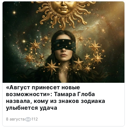
«Август принесет новые
возможности»: Тамара Глоба
назвала, кому из знаков зодиака
улыбнется удача
8 августа
112