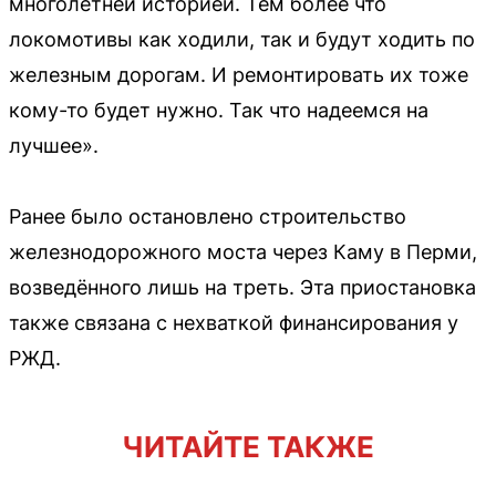
многолетней историей. Тем более что
локомотивы как ходили, так и будут ходить по
железным дорогам. И ремонтировать их тоже
кому-то будет нужно. Так что надеемся на
лучшее».
Ранее было остановлено строительство
железнодорожного моста через Каму в Перми,
возведённого лишь на треть. Эта приостановка
также связана с нехваткой финансирования у
РЖД.
ЧИТАЙТЕ ТАКЖЕ