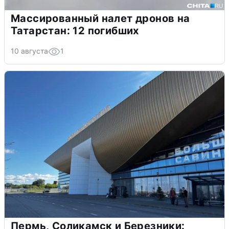
Массированный налет дронов на
Татарстан: 12 погибших
10 августа
1
Пермь, Соликамск и Березники: