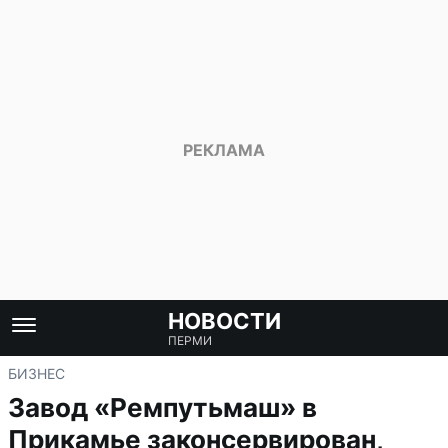
НОВОСТИ
ПЕРМИ
БИЗНЕС
Завод «Ремпутьмаш» в
Прикамье законсервирован,