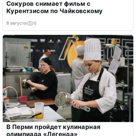
Сокуров снимает фильм с
Курентзисом по Чайковскому
8 августа
0
В Перми пройдет кулинарная
олимпиада «Легенда»