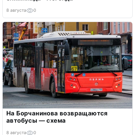
8 августа
0
На Борчанинова возвращаются
автобусы — схема
8 августа
0