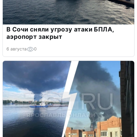
В Сочи сняли угрозу атаки БПЛА,
аэропорт закрыт
6 августа
0