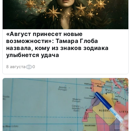
«Август принесет новые
возможности»: Тамара Глоба
назвала, кому из знаков зодиака
улыбнется удача
8 августа
0