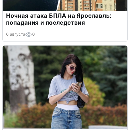
Ночная атака БПЛА на Ярославль:
попадания и последствия
6 августа
0