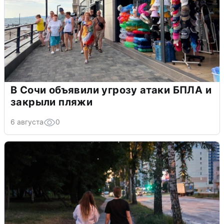
В Сочи объявили угрозу атаки БПЛА и
закрыли пляжи
6 августа
0