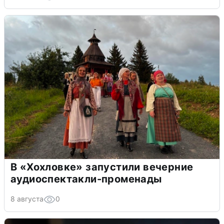
В «Хохловке» запустили вечерние
аудиоспектакли-променады
8 августа
0