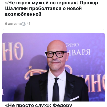
«Четырех мужей потеряла»: Прохор
Шаляпин проболтался о новой
возлюбленной
6 августа
41
«Не просто слух»: Федору