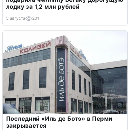
лодку за 1,2 млн рублей
5 августа
201
Последний «Иль де Ботэ» в Перми
закрывается