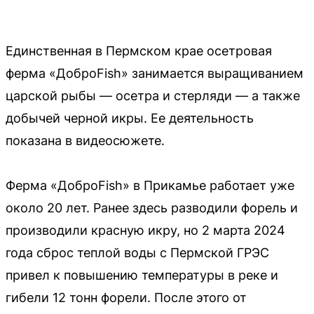
Единственная в Пермском крае осетровая
ферма «ДоброFish» занимается выращиванием
царской рыбы — осетра и стерляди — а также
добычей черной икры. Ее деятельность
показана в видеосюжете.
Ферма «ДоброFish» в Прикамье работает уже
около 20 лет. Ранее здесь разводили форель и
производили красную икру, но 2 марта 2024
года сброс теплой воды с Пермской ГРЭС
привел к повышению температуры в реке и
гибели 12 тонн форели. После этого от