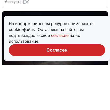
6 августа
0
На информационном ресурсе применяются
cookie-файлы. Оставаясь на сайте, вы
подтверждаете свое
согласие
на их
использование.
Согласен
В Воронеже прогремели взрывы
после сигнала тревоги
5 августа
0