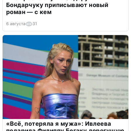
Бондарчуку приписывают новый
роман — с кем
6 августа
31
«Всё, потеряла я мужа»: Ивлеева
подарила Филиппу Бегаку дорогущую