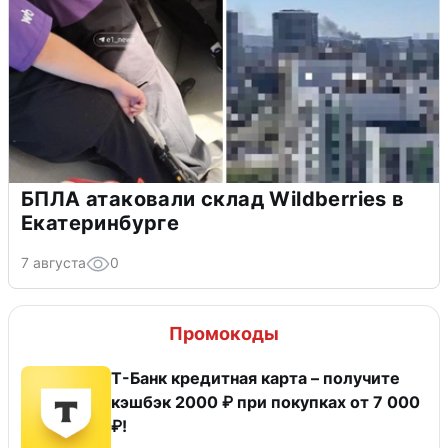
БПЛА атаковали склад Wildberries в
Екатеринбурге
7 августа
0
Промокоды
Т-Банк кредитная карта – получите
кэшбэк 2000 ₽ при покупках от 7 000
₽!